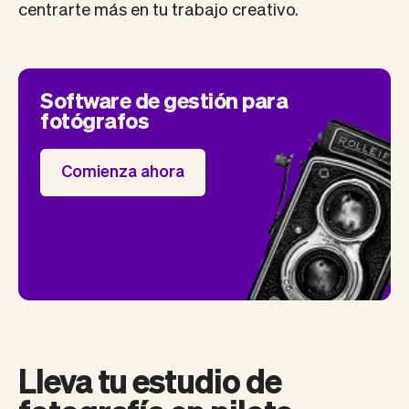
centrarte más en tu trabajo creativo.
Software de gestión para
fotógrafos
Comienza ahora
Lleva tu estudio de