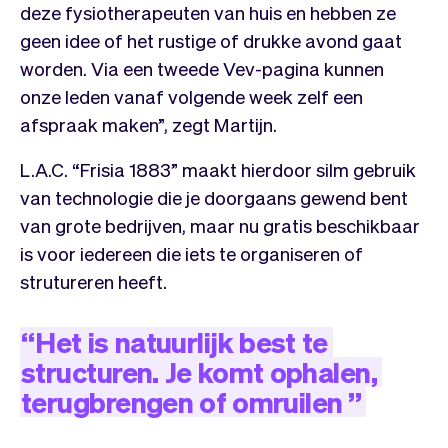
deze fysiotherapeuten van huis en hebben ze
geen idee of het rustige of drukke avond gaat
worden. Via een tweede Vev-pagina kunnen
onze leden vanaf volgende week zelf een
afspraak maken”, zegt Martijn.
L.A.C. “Frisia 1883” maakt hierdoor silm gebruik
van technologie die je doorgaans gewend bent
van grote bedrijven, maar nu gratis beschikbaar
is voor iedereen die iets te organiseren of
strutureren heeft.
“
Het
is
natuurlijk
best
te
structuren.
Je
komt
ophalen,
terugbrengen
of
omruilen
”