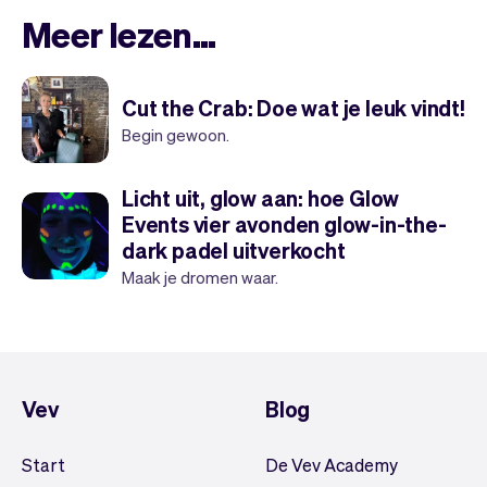
Meer lezen...
Cut the Crab: Doe wat je leuk vindt!
Begin gewoon.
Licht uit, glow aan: hoe Glow
Events vier avonden glow-in-the-
dark padel uitverkocht
Maak je dromen waar.
Vev
Blog
Start
De Vev Academy