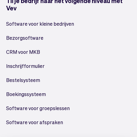
Til je bedrijf naar het volgende niveau met
Vev
Software voor kleine bedrijven
Bezorgsoftware
CRM voor MKB
Inschrijfformulier
Bestelsysteem
Boekingssysteem
Software voor groepslessen
Software voor afspraken