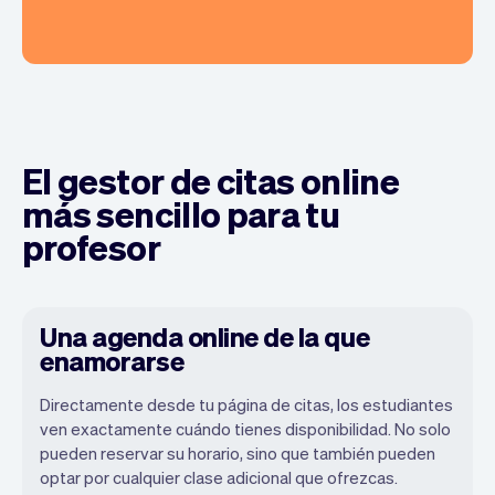
El gestor de citas online
más sencillo para tu
profesor
Una agenda online de la que
enamorarse
Directamente desde tu página de citas, los estudiantes
ven exactamente cuándo tienes disponibilidad. No solo
Nuestro objetivo es permitirte
pueden reservar su horario, sino que también pueden
concentrarte en tu talento. Vev se
optar por cualquier clase adicional que ofrezcas.
encargará del resto. Obtendrás tu propio