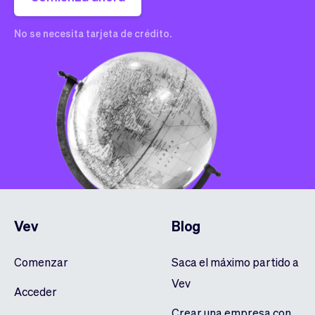
No se necesita tarjeta de crédito.
Vev
Blog
Comenzar
Saca el máximo partido a
Vev
Acceder
Crear una empresa con