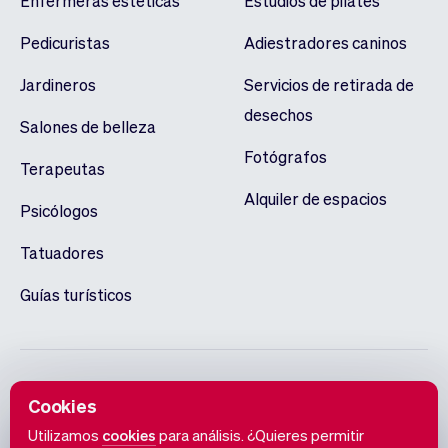
Enfermeras estéticas
Estudios de pilates
Pedicuristas
Adiestradores caninos
Jardineros
Servicios de retirada de
desechos
Salones de belleza
Fotógrafos
Terapeutas
Alquiler de espacios
Psicólogos
Tatuadores
Guías turísticos
Cookies
Utilizamos
cookies
para análisis. ¿Quieres permitir