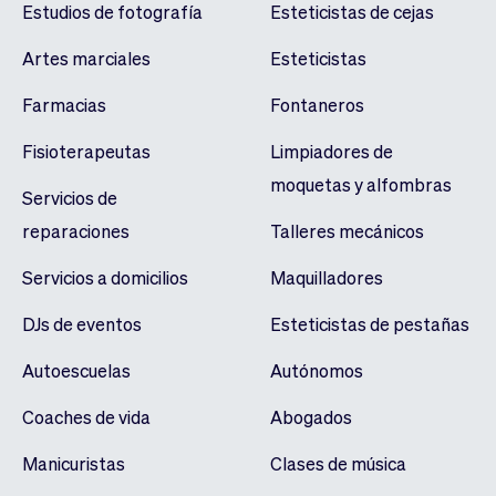
Estudios de fotografía
Esteticistas de cejas
Artes marciales
Esteticistas
Farmacias
Fontaneros
Fisioterapeutas
Limpiadores de
moquetas y alfombras
Servicios de
reparaciones
Talleres mecánicos
Servicios a domicilios
Maquilladores
DJs de eventos
Esteticistas de pestañas
Autoescuelas
Autónomos
Coaches de vida
Abogados
Manicuristas
Clases de música