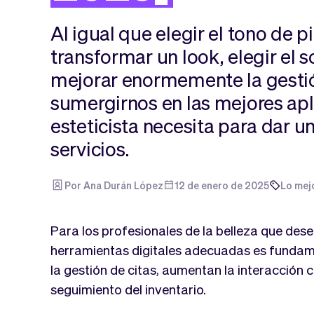
Al igual que elegir el tono de 
transformar un look, elegir el
mejorar enormemente la gesti
sumergirnos en las mejores ap
esteticista necesita para dar un 
servicios.
Por Ana Durán López
12 de enero de 2025
Lo mej
Para los profesionales de la belleza que desea
herramientas digitales adecuadas es fundame
la gestión de citas, aumentan la interacción co
seguimiento del inventario.