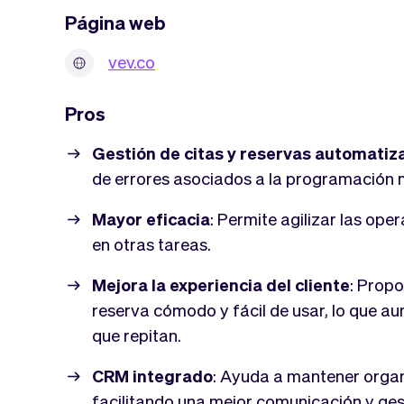
Página web
vev.co
Pros
Gestión de citas y reservas automatiz
de errores asociados a la programación 
Mayor eficacia
: Permite agilizar las ope
en otras tareas.
Mejora la experiencia del cliente
: Propo
reserva cómodo y fácil de usar, lo que a
que repitan.
CRM integrado
: Ayuda a mantener organi
facilitando una mejor comunicación y ges