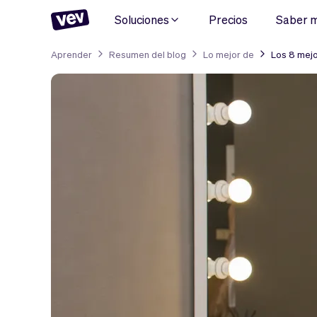
Soluciones
Precios
Saber 
Aprender
Resumen del blog
Lo mejor de
Los 8 mejo