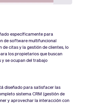
ñado específicamente para
n de software multifuncional
e citas y la gestión de clientes, lo
para los propietarios que buscan
s y se ocupan del trabajo
stá diseñado para satisfacer las
completo sistema CRM (gestión de
ner y aprovechar la interacción con