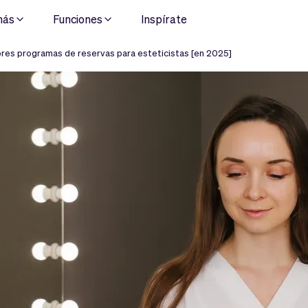
más
Funciones
Inspírate
res programas de reservas para esteticistas [en 2025]