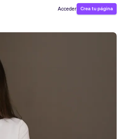
Crea tu página
Acceder