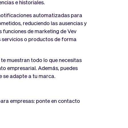
ncias e historiales.
notificaciones automatizadas para
metidos, reduciendo las ausencias y
s funciones de marketing de Vev
 servicios o productos de forma
v te muestran todo lo que necesitas
ento empresarial. Además, puedes
e se adapte a tu marca.
 para empresas: ponte en contacto