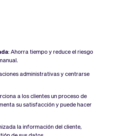
ada
: Ahorra tiempo y reduce el riesgo
manual.
raciones administrativas y centrarse
rciona a los clientes un proceso de
umenta su satisfacción y puede hacer
zada la información del cliente,
tión de sus datos.