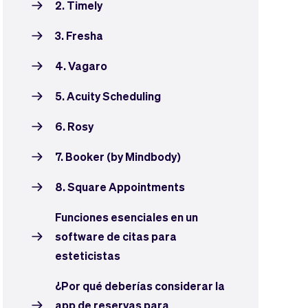
2. Timely
3. Fresha
4. Vagaro
5. Acuity Scheduling
6. Rosy
7. Booker (by Mindbody)
8. Square Appointments
Funciones esenciales en un
software de citas para
esteticistas
¿Por qué deberías considerar la
app de reservas para