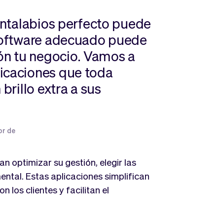
pintalabios perfecto puede
 software adecuado puede
ón tu negocio. Vamos a
licaciones que toda
brillo extra a sus
or de
n optimizar su gestión, elegir las
ntal. Estas aplicaciones simplifican
n los clientes y facilitan el