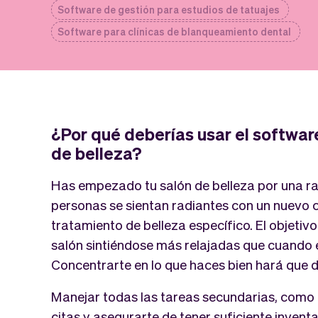
Software de gestión para estudios de tatuajes
Software para clínicas de blanqueamiento dental
¿Por qué deberías usar el softwar
de belleza?
Has empezado tu salón de belleza por una r
personas se sientan radiantes con un nuevo c
tratamiento de belleza específico. El objetiv
salón sintiéndose más relajadas que cuando 
Concentrarte en lo que haces bien hará que di
Manejar todas las tareas secundarias, como
citas y asegurarte de tener suficiente invent