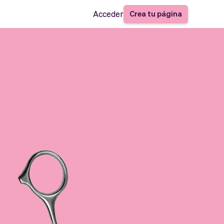
Crea tu página
Acceder