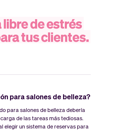
a
libre
de
estrés
ara
tus
clientes.
ón para salones de belleza?
o para salones de belleza debería
ncarga de las tareas más tediosas.
al elegir un sistema de reservas para