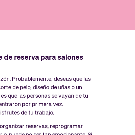
e de reserva para salones
azón. Probablemente, deseas que las
orte de pelo, diseño de uñas o un
o es que las personas se vayan de tu
entraron por primera vez.
sfrutes de tu trabajo.
 organizar reservas, reprogramar
ario, puede no ser tan emocionante. Si