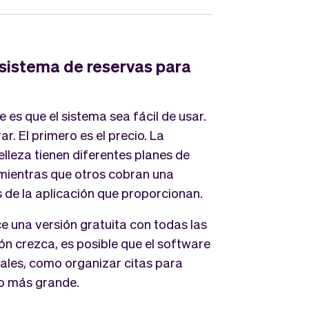
 sistema de reservas para
s que el sistema sea fácil de usar.
r. El primero es el precio. La
lleza tienen diferentes planes de
 mientras que otros cobran una
 de la aplicación que proporcionan.
e una versión gratuita con todas las
ón crezca, es posible que el software
nales, como organizar citas para
io más grande.