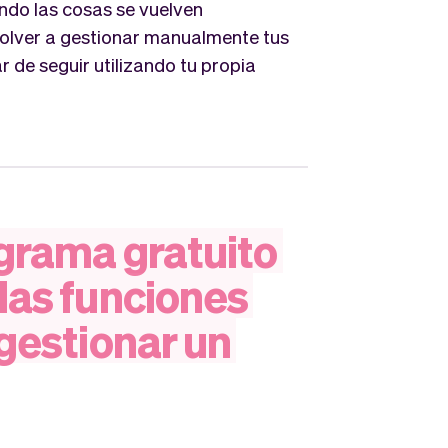
ando las cosas se vuelven
 volver a gestionar manualmente tus
 de seguir utilizando tu propia
grama
gratuito
las
funciones
gestionar
un