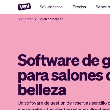
Soluciones
Precios
Saber 
Comenzar
Salón de belleza
Software de g
para salones 
belleza
Un software de gestión de reservas sencillo p
que permite a tus clientes reservar directam