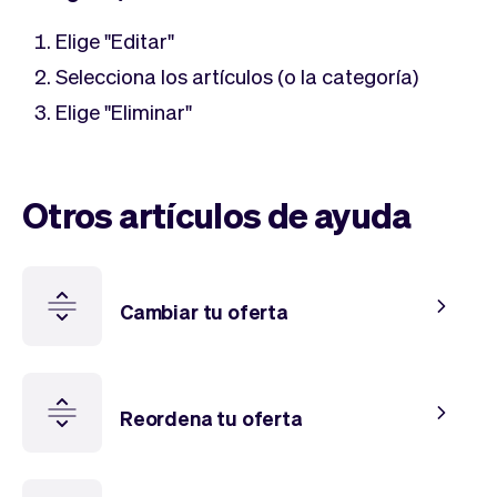
Tickets
Clientes
Marketing
Equipo
Elige "Editar"
Pagos
Entregas
Selecciona los artículos (o la categoría)
Diseño
Elige "Eliminar"
Otros artículos de ayuda
Cambiar tu oferta
Reordena tu oferta