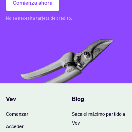
Comienza ahora
No se necesita tarjeta de crédito.
Vev
Blog
Comenzar
Saca el máximo partido a
Vev
Acceder