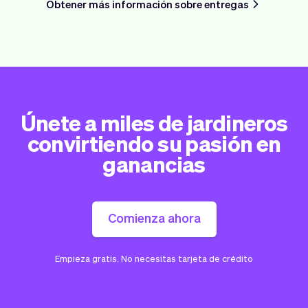
Obtener más información sobre entregas
Únete a miles de jardineros
convirtiendo su pasión en
ganancias
Comienza ahora
Empieza gratis. No necesitas tarjeta de crédito