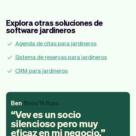
Explora otras soluciones de
software jardineros
Agenda de citas para jardineros
Sistema de reservas para jardineros
CRM para jardineros
Ben
Bens 'N Buns
Vev es un socio
silencioso pero muy
eficaz en mi negocio.