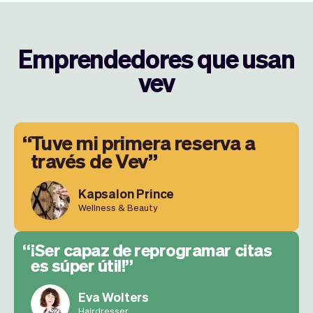
Emprendedores que usan
vev
Tuve mi primera reserva a
través de Vev
Kapsalon Prince
Wellness & Beauty
¡Ser capaz de reprogramar citas
es súper útil!
Eva Wolters
Hairdresser