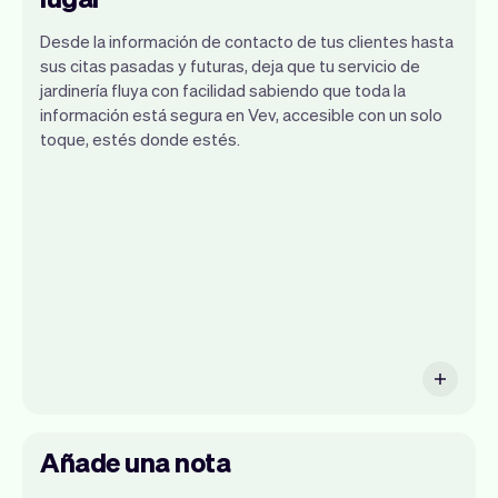
Desde la información de contacto de tus clientes hasta
sus citas pasadas y futuras, deja que tu servicio de
jardinería fluya con facilidad sabiendo que toda la
información está segura en Vev, accesible con un solo
toque, estés donde estés.
Toda la información de tus clientes se
almacena de forma segura con Vev.
Añade una nota