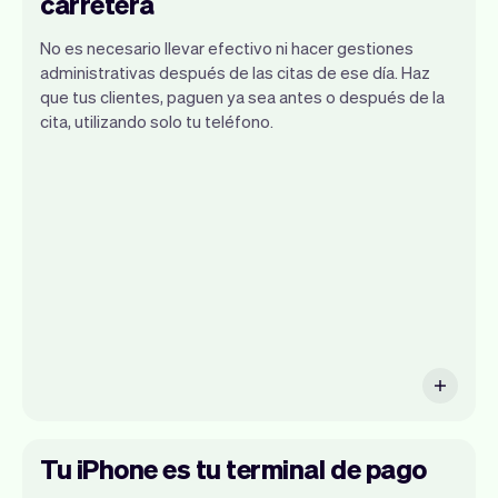
carretera
No es necesario llevar efectivo ni hacer gestiones
administrativas después de las citas de ese día. Haz
que tus clientes, paguen ya sea antes o después de la
cita, utilizando solo tu teléfono.
Puedes usar cualquier dispositivo
siempre y cuando tenga un navegador de
internet. Si tienes un iPhone, pronto
podrás usar Tap to Pay en iPhone.
Tu iPhone es tu terminal de pago