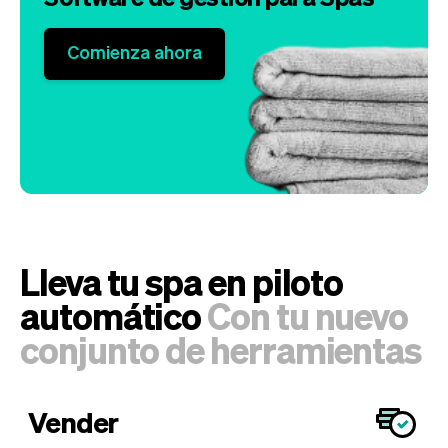
Comienza ahora
Lleva tu spa en piloto
automático
Con tu nuevo
conjunto de herramientas
Vender