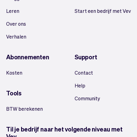
Leren
Start een bedrijf met Vev
Over ons
Verhalen
Abonnementen
Support
Kosten
Contact
Help
Tools
Community
BTW berekenen
Til je bedrijf naar het volgende niveau met
Vev