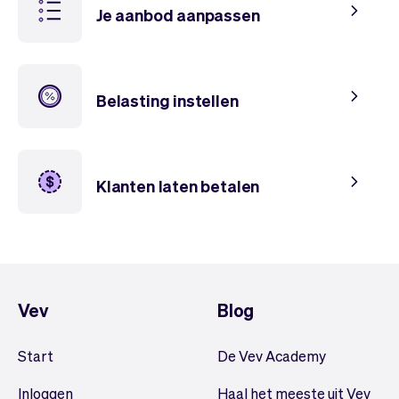
Je aanbod aanpassen
Belasting instellen
Klanten laten betalen
Vev
Blog
Start
De Vev Academy
Inloggen
Haal het meeste uit Vev