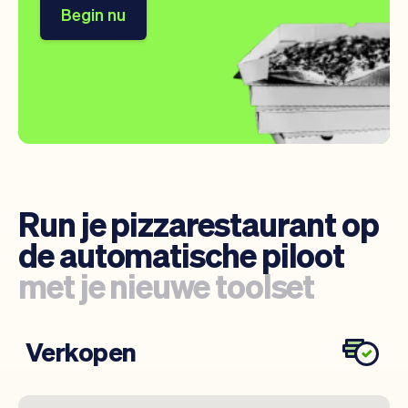
Begin nu
Run je pizzarestaurant op
de automatische piloot
met je nieuwe toolset
Verkopen