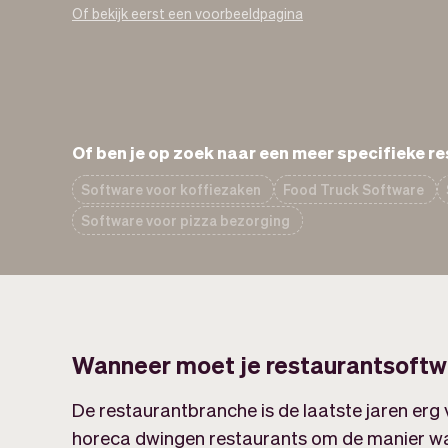
Of bekijk eerst een voorbeeldpagina
Of ben je op zoek naar een meer specifieke r
Software voor koffiezaken
Food Truck Software
Software voor pizza bezorging
Wanneer moet je restaurantsoftw
De restaurantbranche is de laatste jaren erg
horeca dwingen restaurants om de manier wa