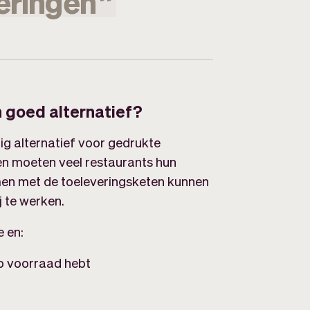
eringen
”
n goed alternatief?
ig alternatief voor gedrukte
en moeten veel restaurants hun
en met de toeleveringsketen kunnen
 te werken.
e en:
op voorraad hebt