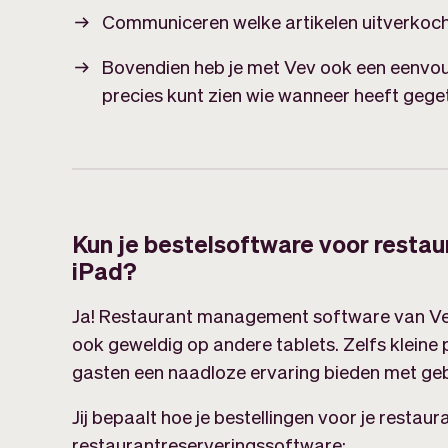
Communiceren welke artikelen uitverkocht
Bovendien heb je met Vev ook een eenvou
precies kunt zien wie wanneer heeft gege
Kun je bestelsoftware voor restau
iPad?
Ja! Restaurant management software van Vev
ook geweldig op andere tablets. Zelfs kleine
gasten een naadloze ervaring bieden met geb
Jij bepaalt hoe je bestellingen voor je restau
restaurantreserveringssoftware: