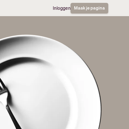
Maak je pagina
Inloggen