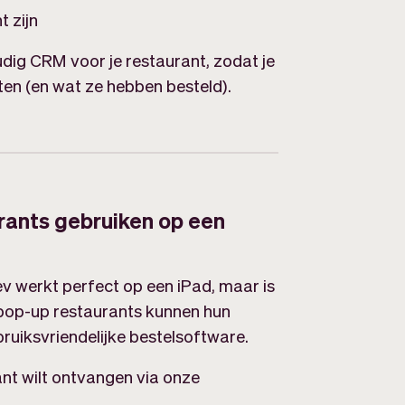
 zijn
dig CRM voor je restaurant, zodat je
ten (en wat ze hebben besteld).
rants gebruiken op een
 werkt perfect op een iPad, maar is
 pop-up restaurants kunnen hun
ruiksvriendelijke bestelsoftware.
rant wilt ontvangen via onze