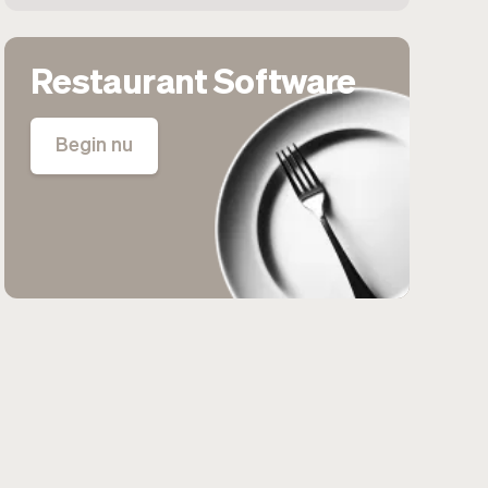
Restaurant Software
Begin nu