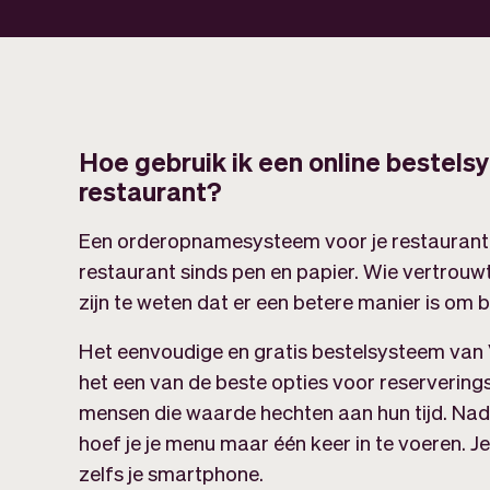
Hoe gebruik ik een online bestels
restaurant?
Een orderopnamesysteem voor je restaurant i
restaurant sinds pen en papier. Wie vertrouw
zijn te weten dat er een betere manier is om b
Het eenvoudige en gratis bestelsysteem van V
het een van de beste opties voor reservering
mensen die waarde hechten aan hun tijd. Na
hoef je je menu maar één keer in te voeren. J
zelfs je smartphone.