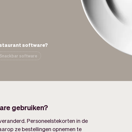
estaurant software?
Snackbar software
are gebruiken?
 veranderd. Personeelstekorten in de
arop ze bestellingen opnemen te