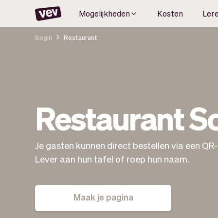
Mogelijkheden
Kosten
Ler
Begin
Restaurant
Restaurant S
Je gasten kunnen direct bestellen via een QR-
Lever aan hun tafel of roep hun naam.
Maak je pagina