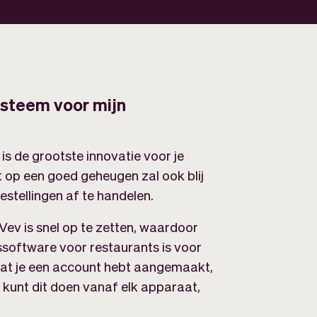
ysteem voor mijn
s de grootste innovatie voor je
t op een goed geheugen zal ook blij
estellingen af te handelen.
ev is snel op te zetten, waardoor
ssoftware voor restaurants is voor
dat je een account hebt aangemaakt,
e kunt dit doen vanaf elk apparaat,