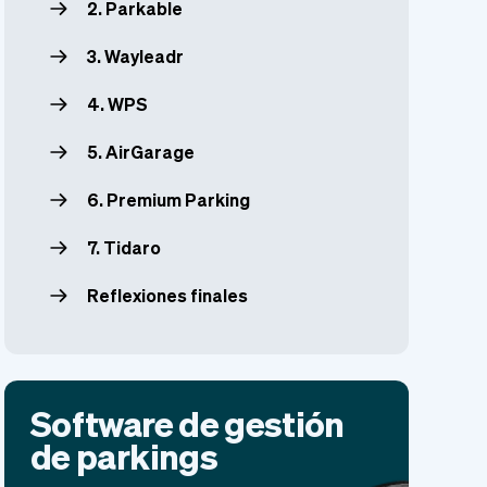
2. Parkable
3. Wayleadr
4. WPS
5. AirGarage
6. Premium Parking
7. Tidaro
Reflexiones finales
Software de gestión
de parkings