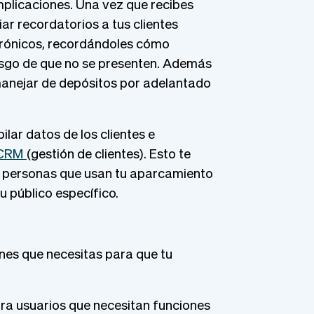
mplicaciones. Una vez que recibes
ar recordatorios a tus clientes
trónicos, recordándoles cómo
esgo de que no se presenten. Además
manejar de depósitos por adelantado
lar datos de los clientes e
CRM
(gestión de clientes). Esto te
as personas que usan tu aparcamiento
u público específico.
ones que necesitas para que tu
ra usuarios que necesitan funciones