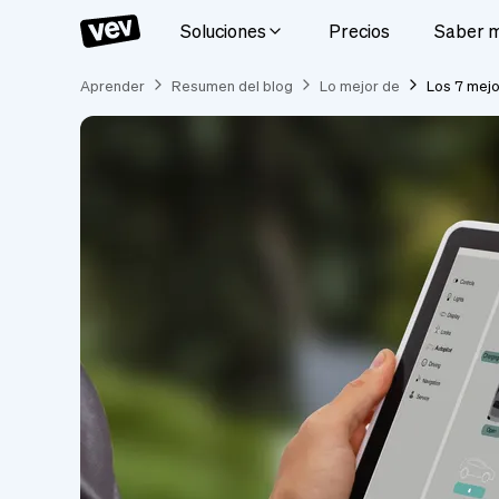
Soluciones
Precios
Saber 
Aprender
Resumen del blog
Lo mejor de
Los 7 mejo