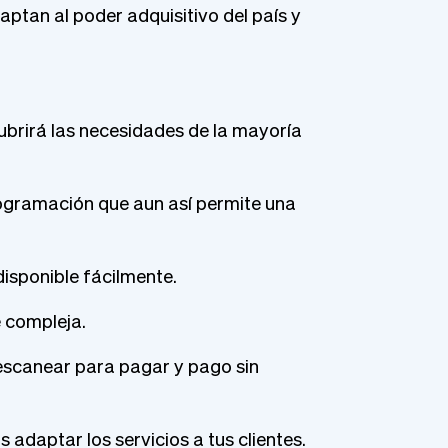
ptan al poder adquisitivo del país y
ubrirá las necesidades de la mayoría
programación que aun así permite una
disponible fácilmente.
e compleja.
escanear para pagar y pago sin
adaptar los servicios a tus clientes.