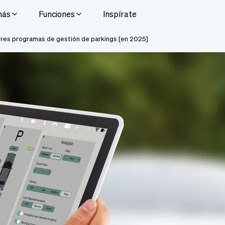
más
Funciones
Inspírate
res programas de gestión de parkings [en 2025]