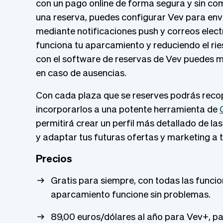
con un pago online de forma segura y sin co
una reserva, puedes configurar Vev para envi
mediante notificaciones push y correos elec
funciona tu aparcamiento y reduciendo el ri
con el software de reservas de Vev puedes 
en caso de ausencias.
Con cada plaza que se reserves podrás recopi
incorporarlos a una potente herramienta de
permitirá crear un perfil más detallado de l
y adaptar tus futuras ofertas y marketing a t
Precios
Gratis para siempre, con todas las funci
aparcamiento funcione sin problemas.
89,00 euros/dólares al año para Vev+, pa