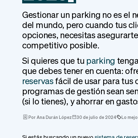
Gestionar un parking no es el
del mundo, pero cuando tus cli
opciones, necesitas asegurarte
competitivo posible.
Si quieres que tu
parking
tenga 
que debes tener en cuenta: ofr
reservas
fácil de usar para tus 
programas de gestión sean senc
(si lo tienes), y ahorrar en gasto
Por Ana Durán López
30 de julio de 2024
Lo mejo
Si estás buscando un nuevo
sistema de rese