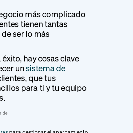
 negocio más complicado
entes tienen tantas
 de ser lo más
éxito, hay cosas clave
ecer un
sistema de
clientes, que tus
illos para ti y tu equipo
s.
r de
rvas
para gestionar el aparcamiento