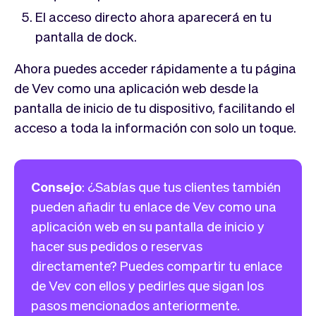
El acceso directo ahora aparecerá en tu
pantalla de dock.
Ahora puedes acceder rápidamente a tu página
de Vev como una aplicación web desde la
pantalla de inicio de tu dispositivo, facilitando el
acceso a toda la información con solo un toque.
Consejo
: ¿Sabías que tus clientes también
pueden añadir tu enlace de Vev como una
aplicación web en su pantalla de inicio y
hacer sus pedidos o reservas
directamente? Puedes compartir tu enlace
de Vev con ellos y pedirles que sigan los
pasos mencionados anteriormente.