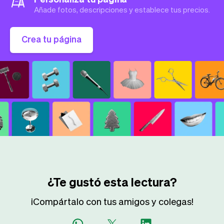
Añade fotos, descripciones y establece tus precios.
Crea tu página
¿Te gustó esta lectura?
¡Compártalo con tus amigos y colegas!