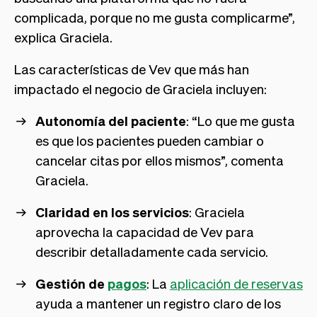
complicada, porque no me gusta complicarme”,
explica Graciela.
Las características de Vev que más han
impactado el negocio de Graciela incluyen:
Autonomía del paciente
: “Lo que me gusta
es que los pacientes pueden cambiar o
cancelar citas por ellos mismos”, comenta
Graciela.
Claridad en los servicios
: Graciela
aprovecha la capacidad de Vev para
describir detalladamente cada servicio.
Gestión de
pagos
: La
aplicación de reservas
ayuda a mantener un registro claro de los