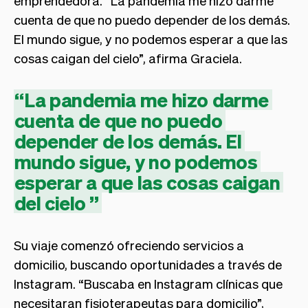
cuenta de que no puedo depender de los demás.
El mundo sigue, y no podemos esperar a que las
cosas caigan del cielo”, afirma Graciela.
“
La
pandemia
me
hizo
darme
cuenta
de
que
no
puedo
depender
de
los
demás.
El
mundo
sigue,
y
no
podemos
esperar
a
que
las
cosas
caigan
del
cielo
”
Su viaje comenzó ofreciendo servicios a
domicilio, buscando oportunidades a través de
Instagram. “Buscaba en Instagram clínicas que
necesitaran fisioterapeutas para domicilio”,