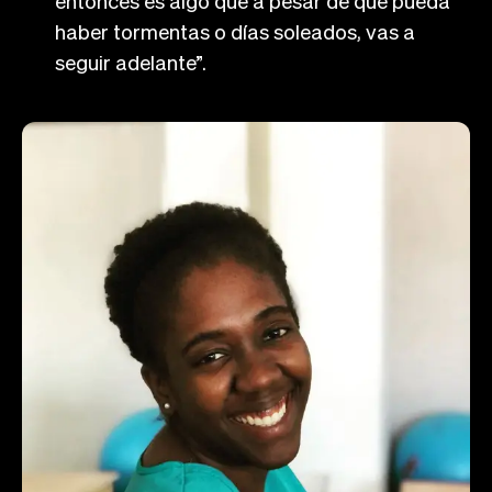
entonces es algo que a pesar de que pueda
haber tormentas o días soleados, vas a
seguir adelante”.