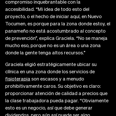
compromiso inquebrantable con la
accesibilidad. “Mi idea de todo esto del
proyecto, o el hecho de iniciar aquí, en Nuevo
Tocumen, es porque para la zona donde estoy, el
panameño no está acostumbrado al concepto
de prevención”, explica Graciela. “No se maneja
mucho eso, porque no es un área o una zona
donde la gente tenga altos recursos.”
Graciela eligió estratégicamente ubicar su
clínica en una zona donde los servicios de
fisioterapia
son escasos y a menudo
prohibitivamente caros. Su objetivo es claro:
proporcionar atención de calidad a precios que
la clase trabajadora pueda pagar. “Obviamente
esto es un negocio, así que debe generar
dividendos, pero aún así puede ser algo