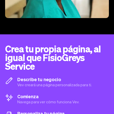
Crea tu propia página, al
igual que FisioGreys
Service
Describe tu negocio
Vev creará una página personalizada para ti.
Comienza
Navega para ver cómo funciona Vev.
Personaliza tu página