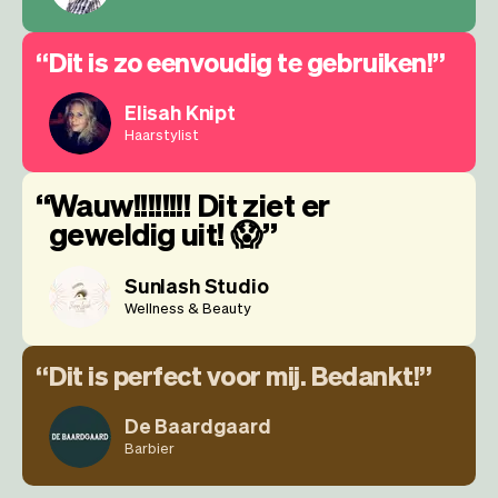
Dit is zo eenvoudig te gebruiken!
Elisah Knipt
Haarstylist
Wauw!!!!!!!! Dit ziet er
geweldig uit! 😱
Sunlash Studio
Wellness & Beauty
Dit is perfect voor mij. Bedankt!
De Baardgaard
Barbier