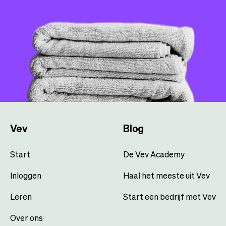
Vev
Blog
Start
De Vev Academy
Inloggen
Haal het meeste uit Vev
Leren
Start een bedrijf met Vev
Over ons