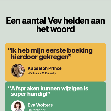
Een aantal Vev helden aan
het woord
Ik heb mijn eerste boeking
hierdoor gekregen
Kapsalon Prince
Wellness & Beauty
Afspraken kunnen wijzigen is
super handig!
Eva Wolters
Hairdresser