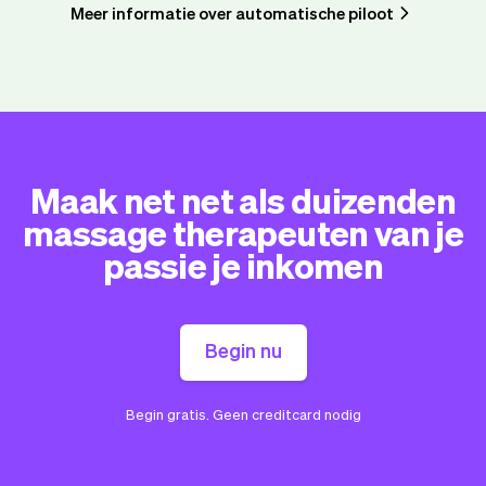
Meer informatie over automatische piloot
Maak net net als duizenden
massage therapeuten van je
passie je inkomen
Begin nu
Begin gratis. Geen creditcard nodig