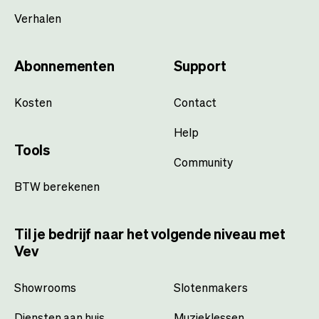
Verhalen
Abonnementen
Support
Kosten
Contact
Help
Tools
Community
BTW berekenen
Til je bedrijf naar het volgende niveau met
Vev
Showrooms
Slotenmakers
Diensten aan huis
Muzieklessen