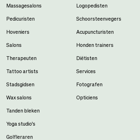
Massagesalons
Logopedisten
Pedicuristen
Schoorsteenvegers
Hoveniers
Acupuncturisten
Salons
Honden trainers
Therapeuten
Diëtisten
Tattoo artists
Services
Stadsgidsen
Fotografen
Wax salons
Opticiens
Tanden bleken
Yoga studio's
Golfleraren