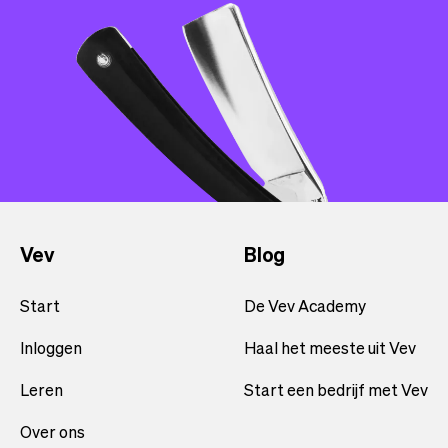
Vev
Blog
Start
De Vev Academy
Inloggen
Haal het meeste uit Vev
Leren
Start een bedrijf met Vev
Over ons