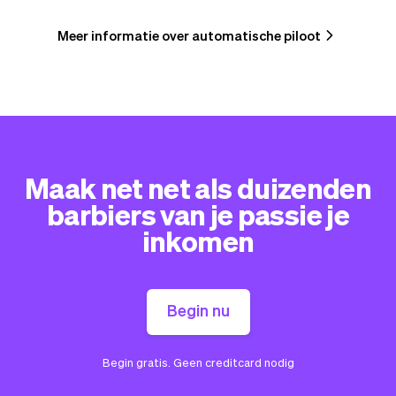
Meer informatie over automatische piloot
Maak net net als duizenden
barbiers van je passie je
inkomen
Begin nu
Begin gratis. Geen creditcard nodig