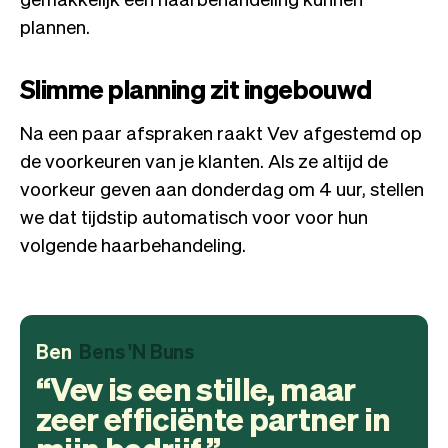
plannen.
Slimme planning zit ingebouwd
Na een paar afspraken raakt Vev afgestemd op
de voorkeuren van je klanten. Als ze altijd de
voorkeur geven aan donderdag om 4 uur, stellen
we dat tijdstip automatisch voor voor hun
volgende haarbehandeling.
Ben
Bens 'N Buns
Vev is een stille, maar
zeer efficiënte partner in
mijn bedrijf.