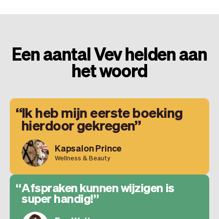
Een aantal Vev helden aan
het woord
Ik heb mijn eerste boeking
hierdoor gekregen
Kapsalon Prince
Wellness & Beauty
Afspraken kunnen wijzigen is
super handig!