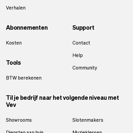
Verhalen
Abonnementen
Support
Kosten
Contact
Help
Tools
Community
BTW berekenen
Til je bedrijf naar het volgende niveau met
Vev
Showrooms
Slotenmakers
Diensten aan huis
Muzieklessen