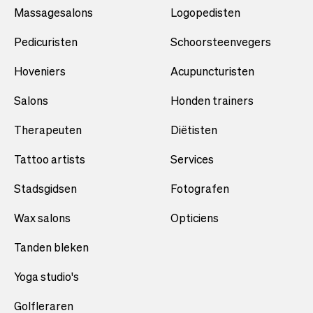
Massagesalons
Logopedisten
Pedicuristen
Schoorsteenvegers
Hoveniers
Acupuncturisten
Salons
Honden trainers
Therapeuten
Diëtisten
Tattoo artists
Services
Stadsgidsen
Fotografen
Wax salons
Opticiens
Tanden bleken
Yoga studio's
Golfleraren