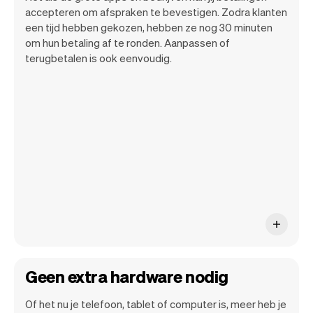
accepteren om afspraken te bevestigen. Zodra klanten
een tijd hebben gekozen, hebben ze nog 30 minuten
om hun betaling af te ronden. Aanpassen of
terugbetalen is ook eenvoudig.
Het is jouw barbershop dus jij bepaalt
hoe en wanneer je betaald krijgt.
Geen extra hardware nodig
Of het nu je telefoon, tablet of computer is, meer heb je