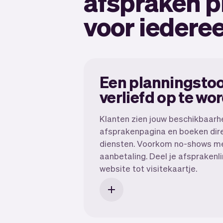
afspraken 
voor iedere
Een planningsto
verliefd op te wo
V
Klanten zien jouw beschikbaarh
afsprakenpagina en boeken dir
diensten. Voorkom no-shows m
aanbetaling. Deel je afsprakenli
website tot visitekaartje.