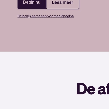
Begin nu
Lees meer
Of bekijk eerst een voorbeeldpagina
De a