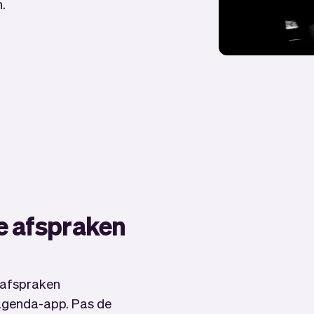
.
e afspraken
 afspraken
e agenda-app. Pas de