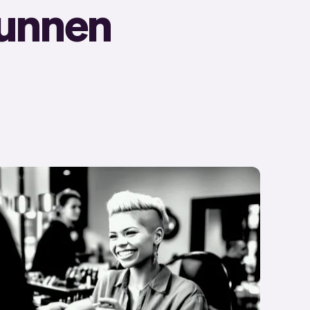
runnen