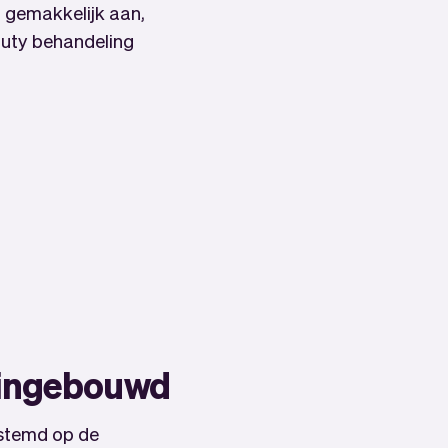
 gemakkelijk aan,
auty behandeling
 ingebouwd
stemd op de