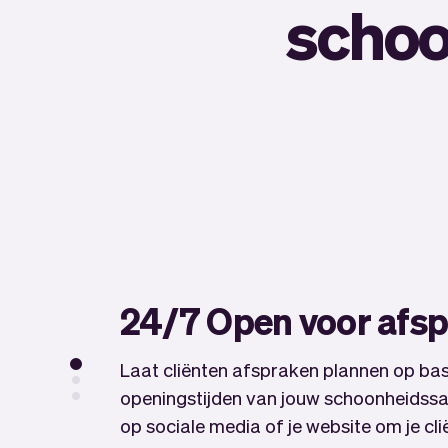
schoo
24/7 Open voor afs
Laat cliënten afspraken plannen op bas
openingstijden van jouw schoonheidssal
op sociale media of je website om je cl