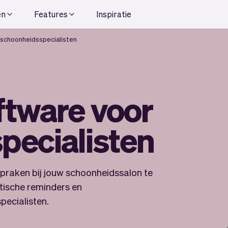
en
Features
Inspiratie
 schoonheidsspecialisten
ftware voor
pecialisten
spraken bij jouw schoonheidssalon te
atische reminders en
ecialisten.