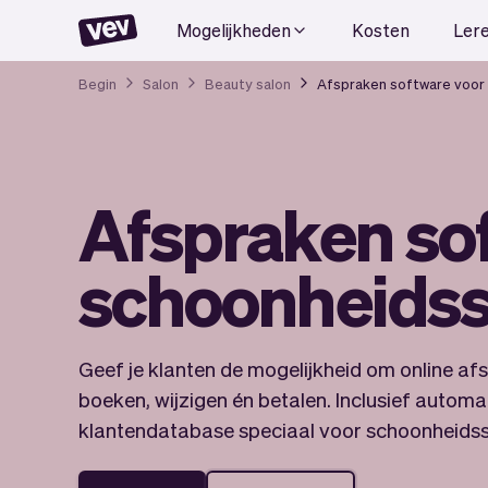
Mogelijkheden
Kosten
Ler
Begin
Salon
Beauty salon
Afspraken software voor
Afspraken so
schoonheidss
Geef je klanten de mogelijkheid om online af
boeken, wijzigen én betalen. Inclusief autom
klantendatabase speciaal voor schoonheidssp