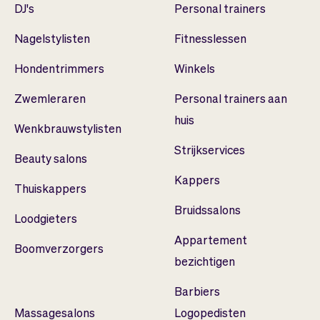
DJ's
Personal trainers
Nagelstylisten
Fitnesslessen
Hondentrimmers
Winkels
Zwemleraren
Personal trainers aan
huis
Wenkbrauwstylisten
Strijkservices
Beauty salons
Kappers
Thuiskappers
Bruidssalons
Loodgieters
Appartement
Boomverzorgers
bezichtigen
Barbiers
Massagesalons
Logopedisten