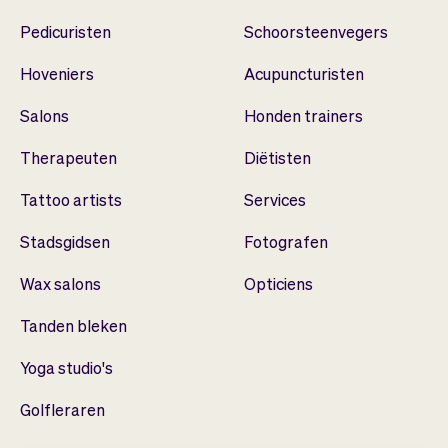
Pedicuristen
Schoorsteenvegers
Hoveniers
Acupuncturisten
Salons
Honden trainers
Therapeuten
Diëtisten
Tattoo artists
Services
Stadsgidsen
Fotografen
Wax salons
Opticiens
Tanden bleken
Yoga studio's
Golfleraren