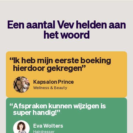
Een aantal Vev helden aan
het woord
Ik heb mijn eerste boeking
hierdoor gekregen
Kapsalon Prince
Wellness & Beauty
Afspraken kunnen wijzigen is
super handig!
Eva Wolters
Hairdresser