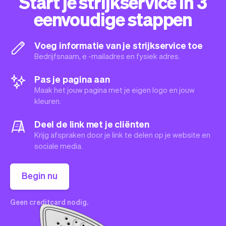
Start je strijkservice in 3
eenvoudige stappen
Voeg informatie van je strijkservice toe
Bedrijfsnaam, e -mailadres en fysiek adres.
Pas je pagina aan
Maak het jouw pagina met je eigen logo en jouw
kleuren.
Deel de link met je cliënten
Krijg afspraken door je link te delen op je website en
sociale media.
Begin nu
Geen creditcard nodig.