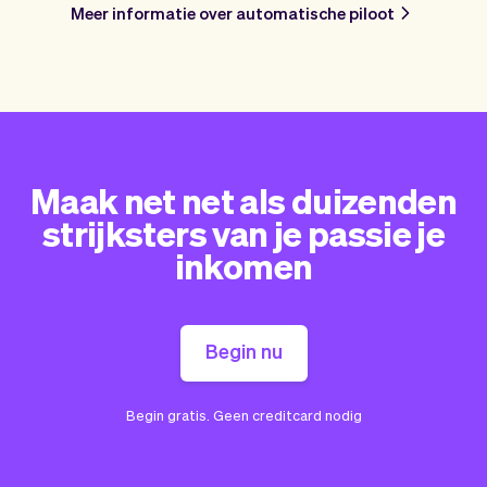
Meer informatie over automatische piloot
Maak net net als duizenden
strijksters van je passie je
inkomen
Begin nu
Begin gratis. Geen creditcard nodig