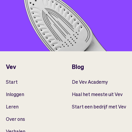
Vev
Blog
Start
De Vev Academy
Inloggen
Haal het meeste uit Vev
Leren
Start een bedrijf met Vev
Over ons
Verhalen