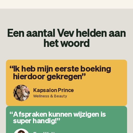
Een aantal Vev helden aan
het woord
Ik heb mijn eerste boeking
hierdoor gekregen
Kapsalon Prince
Wellness & Beauty
Afspraken kunnen wijzigen is
super handig!