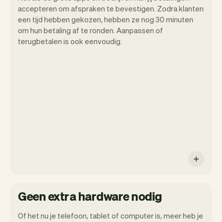
accepteren om afspraken te bevestigen. Zodra klanten
een tijd hebben gekozen, hebben ze nog 30 minuten
om hun betaling af te ronden. Aanpassen of
terugbetalen is ook eenvoudig.
Het is jouw kapperszaak dus jij bepaalt
hoe en wanneer je betaald krijgt.
Geen extra hardware nodig
Of het nu je telefoon, tablet of computer is, meer heb je