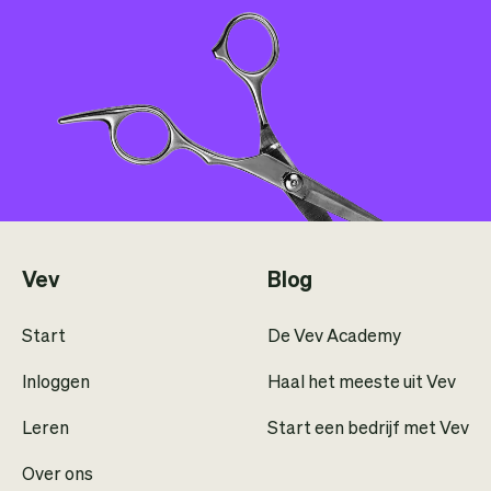
Vev
Blog
Start
De Vev Academy
Inloggen
Haal het meeste uit Vev
Leren
Start een bedrijf met Vev
Over ons