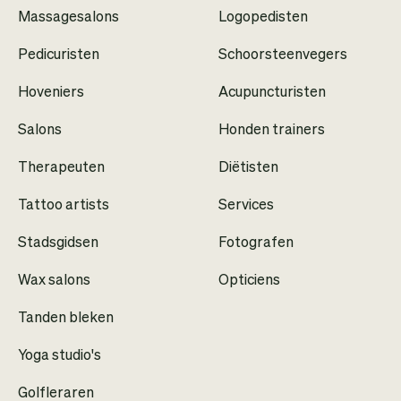
Massagesalons
Logopedisten
Pedicuristen
Schoorsteenvegers
Hoveniers
Acupuncturisten
Salons
Honden trainers
Therapeuten
Diëtisten
Tattoo artists
Services
Stadsgidsen
Fotografen
Wax salons
Opticiens
Tanden bleken
Yoga studio's
Golfleraren