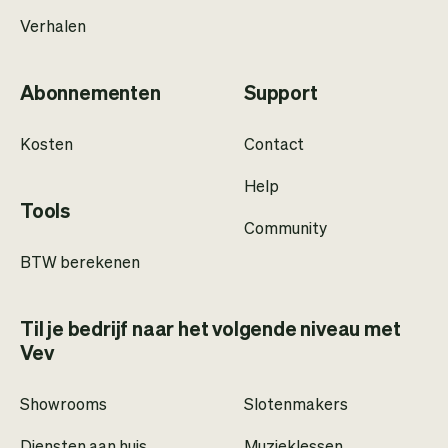
Verhalen
Abonnementen
Support
Kosten
Contact
Help
Tools
Community
BTW berekenen
Til je bedrijf naar het volgende niveau met
Vev
Showrooms
Slotenmakers
Diensten aan huis
Muzieklessen