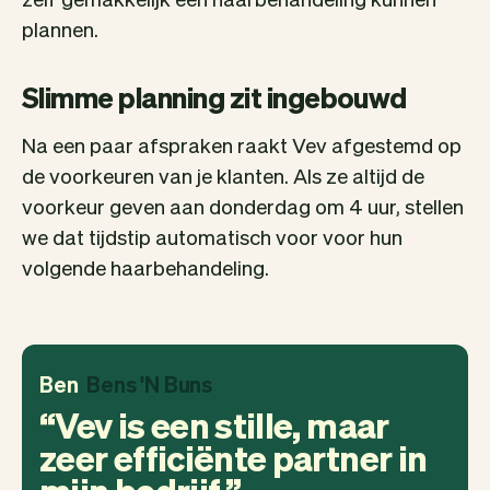
plannen.
Slimme planning zit ingebouwd
Na een paar afspraken raakt Vev afgestemd op
de voorkeuren van je klanten. Als ze altijd de
voorkeur geven aan donderdag om 4 uur, stellen
we dat tijdstip automatisch voor voor hun
volgende haarbehandeling.
Ben
Bens 'N Buns
Vev is een stille, maar
zeer efficiënte partner in
mijn bedrijf.