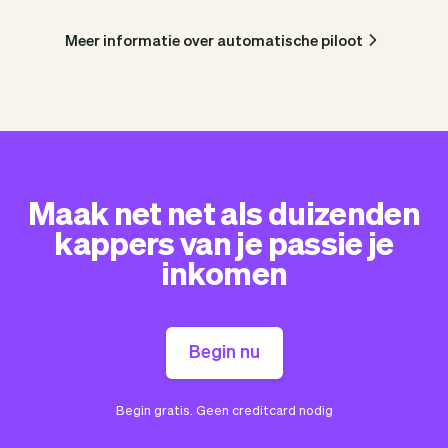
Meer informatie over automatische piloot
Maak net net als duizenden
kappers van je passie je
inkomen
Begin nu
Begin gratis. Geen creditcard nodig