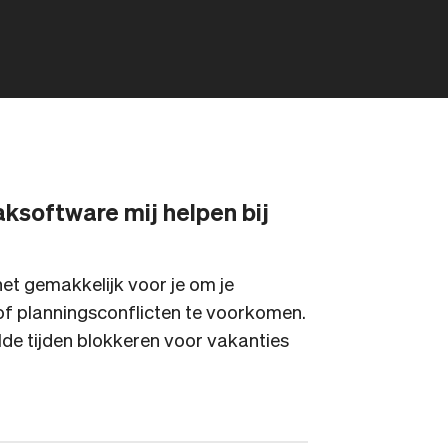
software mij helpen bij
t gemakkelijk voor je om je
f planningsconflicten te voorkomen.
lde tijden blokkeren voor vakanties