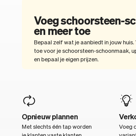
Voeg schoorsteen-
en meer toe
Bepaal zelf wat je aanbiedt in jouw huis
toe voor je schoorsteen-schoonmaak, u
en bepaal je eigen prijzen.
Opnieuw plannen
Verk
Met slechts één tap worden
Voeg op
je klanten vaste klanten.
varian