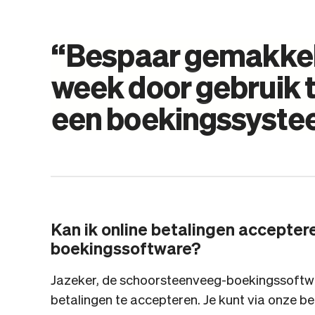
“
Bespaar
gemakkel
week
door
gebruik
een
boekingssyst
Kan ik online betalingen accepte
boekingssoftware?
Jazeker, de schoorsteenveeg-boekingssoftwar
betalingen te accepteren. Je kunt via onze be