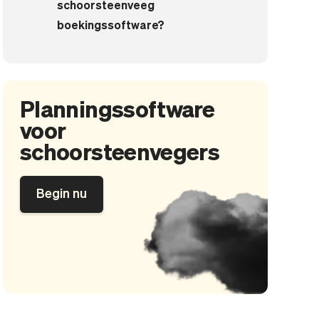
schoorsteenveeg
boekingssoftware?
Planningssoftware
voor
schoorsteenvegers
Begin nu