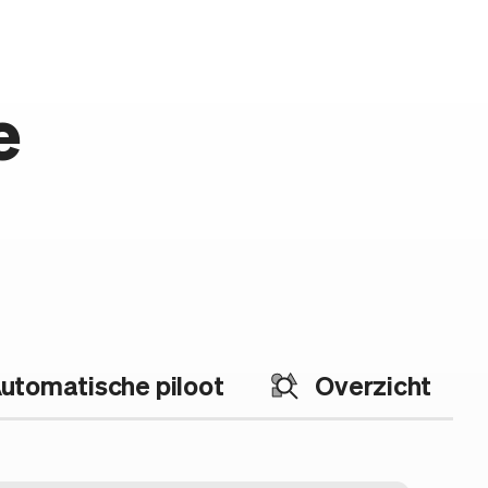
e
utomatische piloot
Overzicht