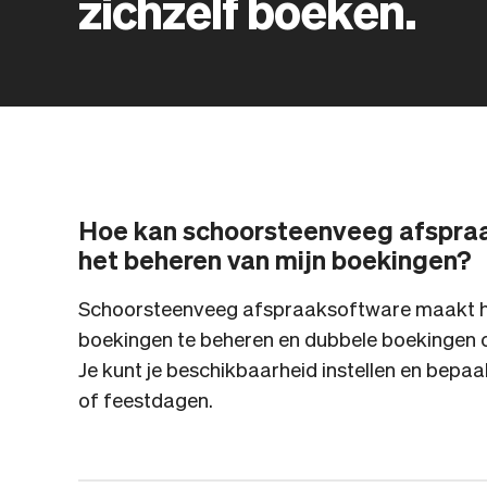
zichzelf boeken.
Hoe kan schoorsteenveeg afspraak
het beheren van mijn boekingen?
Schoorsteenveeg afspraaksoftware maakt he
boekingen te beheren en dubbele boekingen o
Je kunt je beschikbaarheid instellen en bepaa
of feestdagen.