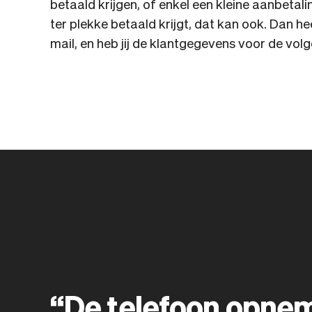
betaald krijgen, of enkel een kleine aanbetalin
ter plekke betaald krijgt, dat kan ook. Dan he
mail, en heb jij de klantgegevens voor de vol
“De telefoon opnem