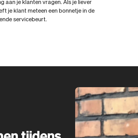
g aan je klanten vragen. Als je liever
eft je klant meteen een bonnetje in de
gende servicebeurt.
en tijdens