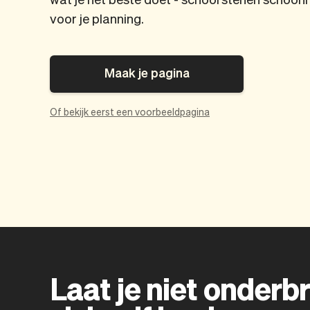
voor je planning.
Maak je pagina
Of bekijk eerst een voorbeeldpagina
Laat je niet onderbr