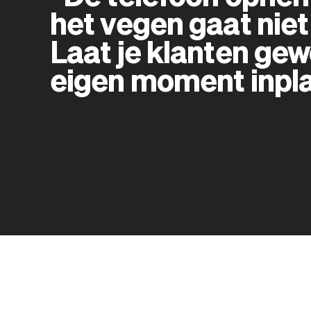
het vegen gaat niet 
Laat je klanten ge
eigen moment inpl