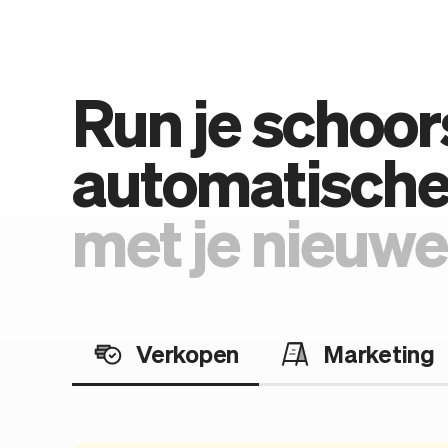
Run je schoo
automatische 
met je nieuwe
Verkopen
Marketing