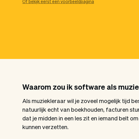
Of bekijk eerst een voorbeeldpagina
Waarom zou ik software als muzie
Als muziekleraar wil je zoveel mogelijk tijd
natuurlijk echt van boekhouden, facturen stur
dat je midden in een les zit en iemand belt o
kunnen verzetten.