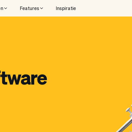
en
Features
Inspiratie
ftware