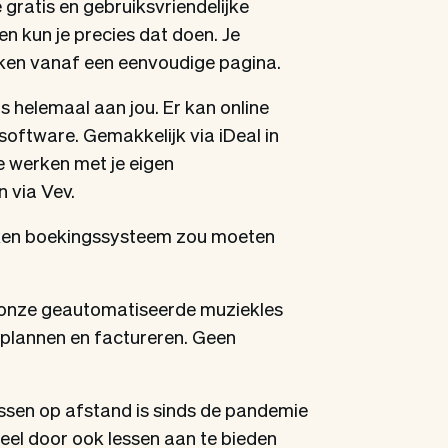
gratis en gebruiksvriendelijke
 kun je precies dat doen. Je
eken vanaf een eenvoudige pagina.
 helemaal aan jou. Er kan online
oftware. Gemakkelijk via iDeal in
e werken met je eigen
 via Vev.
ken boekingssysteem zou moeten
t onze geautomatiseerde muziekles
plannen en factureren. Geen
ssen op afstand is sinds de pandemie
deel door ook lessen aan te bieden