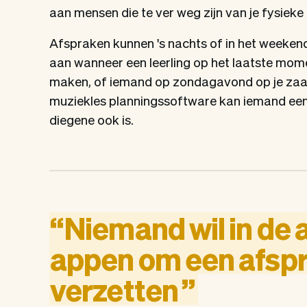
aan mensen die te ver weg zijn van je fysieke 
Afspraken kunnen 's nachts of in het weeke
aan wanneer een leerling op het laatste mom
maken, of iemand op zondagavond op je zaak
muziekles planningssoftware kan iemand ee
diegene ook is.
“
Niemand
wil
in
de
appen
om
een
afsp
verzetten
”