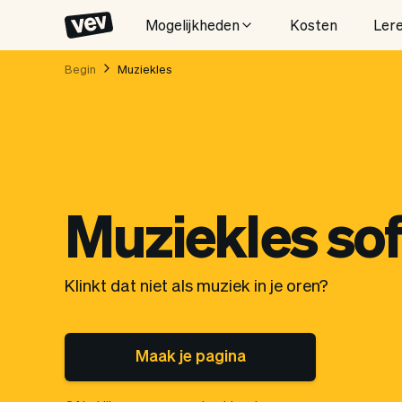
Mogelijkheden
Kosten
Ler
Begin
Muziekles
Muziekles so
Klinkt dat niet als muziek in je oren?
Maak je pagina