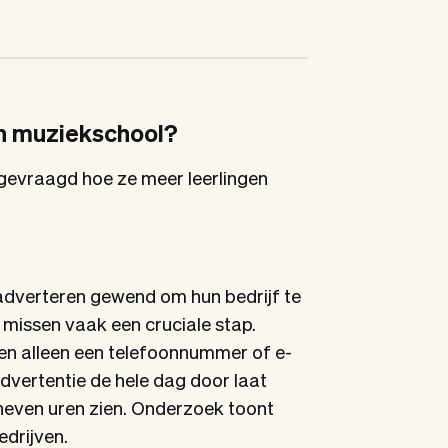
jn muziekschool?
gevraagd hoe ze meer leerlingen
adverteren gewend om hun bedrijf te
missen vaak een cruciale stap.
ien alleen een telefoonnummer of e-
dvertentie de hele dag door laat
neven uren zien. Onderzoek toont
edrijven.