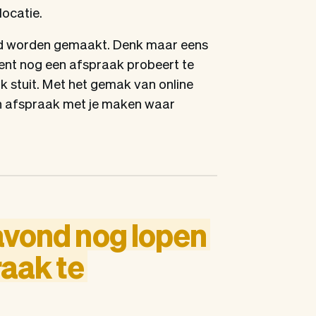
locatie.
nd worden gemaakt. Denk maar eens
ent nog een afspraak probeert te
 stuit. Met het gemak van online
n afspraak met je maken waar
avond
nog
lopen
raak
te