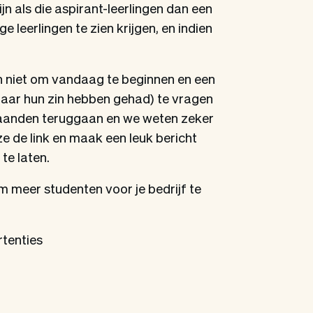
n als die aspirant-leerlingen dan een
leerlingen te zien krijgen, en indien
an niet om vandaag te beginnen en een
naar hun zin hebben gehad) te vragen
6 maanden teruggaan en we weten zeker
ze de link en maak een leuk bericht
te laten.
 meer studenten voor je bedrijf te
rtenties