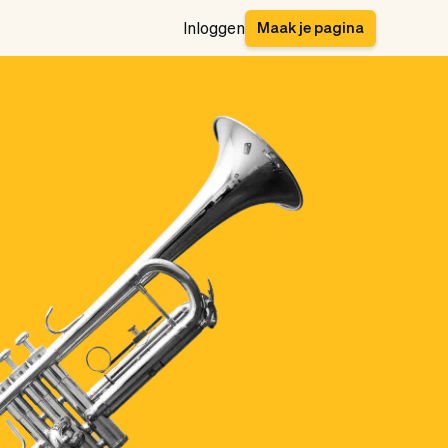
Maak je pagina
Inloggen