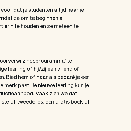
 voor dat je studenten altijd naar je
omdat ze om te beginnen al
rt erin te houden en ze meteen te
doorverwijzingsprogramma' te
 leerling of hij/zij een vriend of
men. Bied hem of haar als bedankje een
 je merk past. Je nieuwe leerling kun je
oductieaanbod. Vaak zien we dat
te of tweede les, een gratis boek of
!