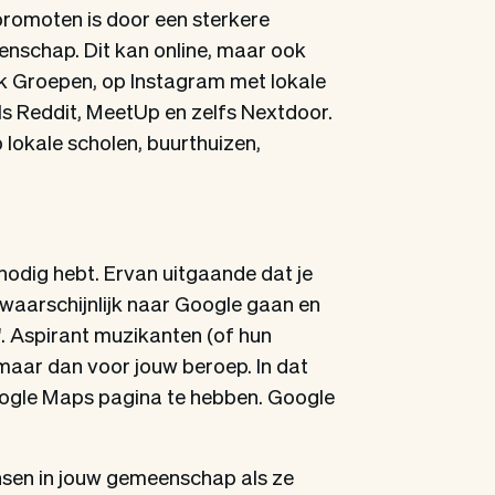
promoten is door een sterkere
enschap. Dit kan online, maar ook
ook Groepen, op Instagram met lokale
ls Reddit, MeetUp en zelfs Nextdoor.
 lokale scholen, buurthuizen,
r nodig hebt. Ervan uitgaande dat je
 waarschijnlijk naar Google gaan en
t'. Aspirant muzikanten (of hun
 maar dan voor jouw beroep. In dat
ogle Maps pagina te hebben. Google
sen in jouw gemeenschap als ze