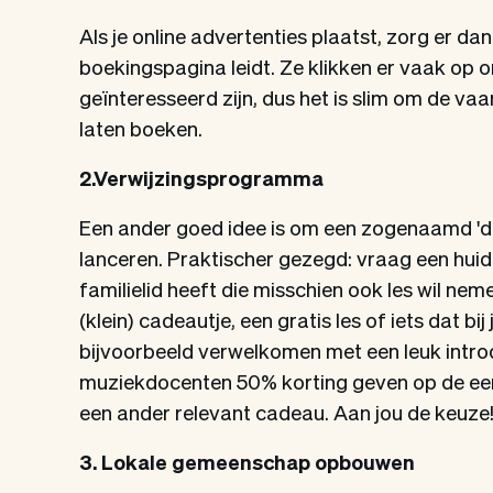
Als je online advertenties plaatst, zorg er dan
boekingspagina leidt. Ze klikken er vaak op 
geïnteresseerd zijn, dus het is slim om de vaa
laten boeken.
2.Verwijzingsprogramma
Een ander goed idee is om een zogenaamd '
lanceren. Praktischer gezegd: vraag een huidige
familielid heeft die misschien ook les wil ne
(klein) cadeautje, een gratis les of iets dat bij
bijvoorbeeld verwelkomen met een leuk intr
muziekdocenten 50% korting geven op de eers
een ander relevant cadeau. Aan jou de keuze
3. Lokale gemeenschap opbouwen