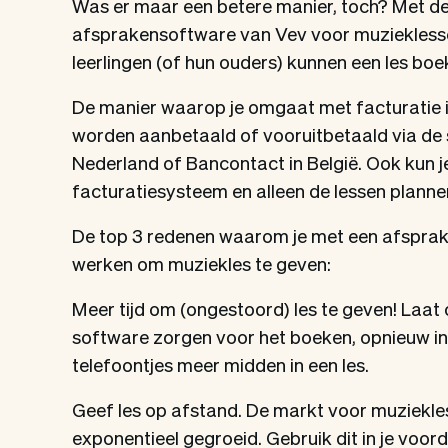
Was er maar een betere manier, toch? Met de 
afsprakensoftware van Vev voor muzieklessen
leerlingen (of hun ouders) kunnen een les bo
De manier waarop je omgaat met facturatie is
worden aanbetaald of vooruitbetaald via de s
Nederland of Bancontact in België. Ook kun j
facturatiesysteem en alleen de lessen plannen
De top 3 redenen waarom je met een afspra
werken om muziekles te geven:
Meer tijd om (ongestoord) les te geven! Laa
software zorgen voor het boeken, opnieuw in
telefoontjes meer midden in een les.
Geef les op afstand. De markt voor muziekle
exponentieel gegroeid. Gebruik dit in je voor