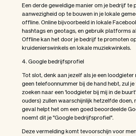
Een derde geweldige manier om je bedrijf te 
aanwezigheid op te bouwen in je lokale geme
offline. Online bijvoorbeeld in lokale Faceb
hashtags en geotags, en gebruik platforms a
Offline kan het door je bedrijf te promoten op
kruidenierswinkels en lokale muziekwinkels.
4. Google bedrijfsprofiel
Tot slot, denk aan jezelf als je een loodgiete
geen telefoonnummer bij de hand hebt, zul je
zoeken naar een 'loodgieter bij mij in de buur
ouders) zullen waarschijnlijk hetzelfde doen,
geval helpt het om een goed beoordeelde Go
noemt dit je "Google bedrijfsprofiel".
Deze vermelding komt tevoorschijn voor men