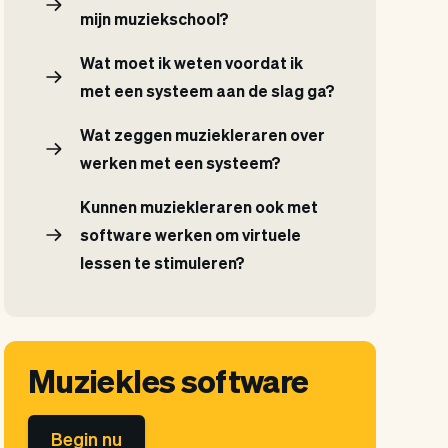
mijn muziekschool?
Wat moet ik weten voordat ik
met een systeem aan de slag ga?
Wat zeggen muziekleraren over
werken met een systeem?
Kunnen muziekleraren ook met
software werken om virtuele
lessen te stimuleren?
Muziekles software
Begin nu