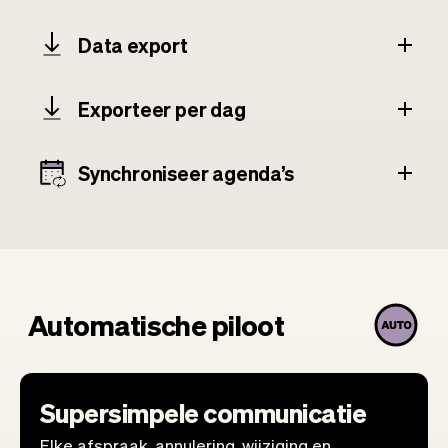
Data export
Exporteer per dag
Synchroniseer agenda’s
Automatische piloot
Supersimpele communicatie
Elke afspraak, annulering, wijziging en