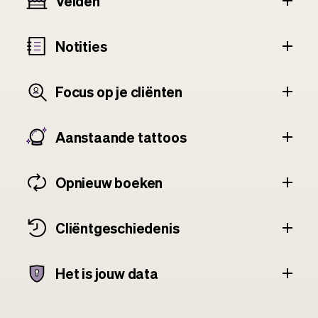
Velden
Notities
Focus op je cliënten
Aanstaande tattoos
Opnieuw boeken
Cliënt­geschiedenis
Het is jouw data