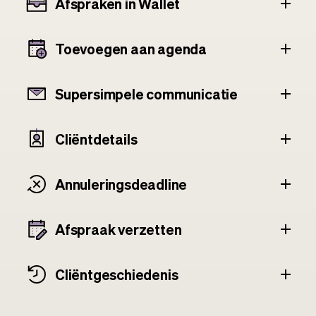
Afspraken in Wallet
Toevoegen aan agenda
Supersimpele communicatie
Cliëntdetails
Annuleringsdeadline
Afspraak verzetten
Cliënt­geschiedenis