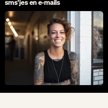
sms'jes en e-mails