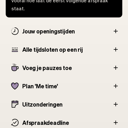
vooral hoe laat de eerst volgende afspraak
staat.
Jouw openingstijden
Alle tijdsloten op een rij
Voeg je pauzes toe
Plan 'Me time'
Uitzonderingen
Afspraakdeadline