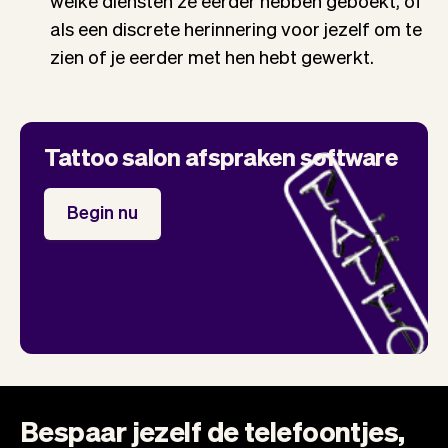
welke diensten ze eerder hebben geboekt, of
als een discrete herinnering voor jezelf om te
zien of je eerder met hen hebt gewerkt.
Tattoo salon afspraken software
Begin nu
Bespaar jezelf de telefoontjes,