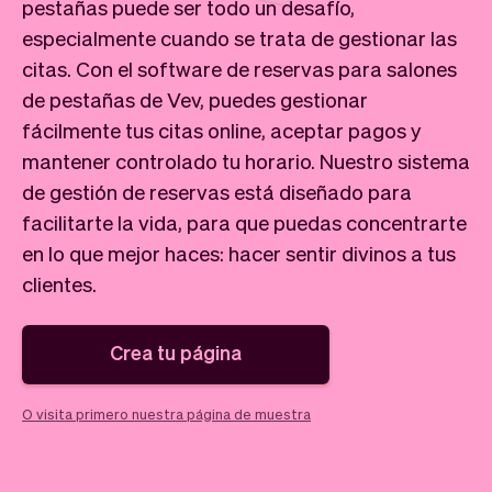
Tickets
Clientes
pestañas puede ser todo un desafío,
Marketing
Equipo
especialmente cuando se trata de gestionar las
Pagos
Entregas
citas. Con el software de reservas para salones
Diseño
de pestañas de Vev, puedes gestionar
fácilmente tus citas online, aceptar pagos y
mantener controlado tu horario. Nuestro sistema
de gestión de reservas está diseñado para
facilitarte la vida, para que puedas concentrarte
en lo que mejor haces: hacer sentir divinos a tus
clientes.
Crea tu página
O visita primero nuestra página de muestra