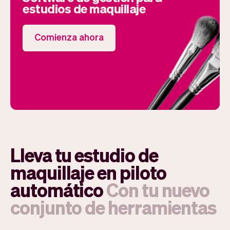
estudios de maquillaje
Comienza ahora
Lleva tu estudio de
maquillaje en piloto
automático
Con tu nuevo
conjunto de herramientas