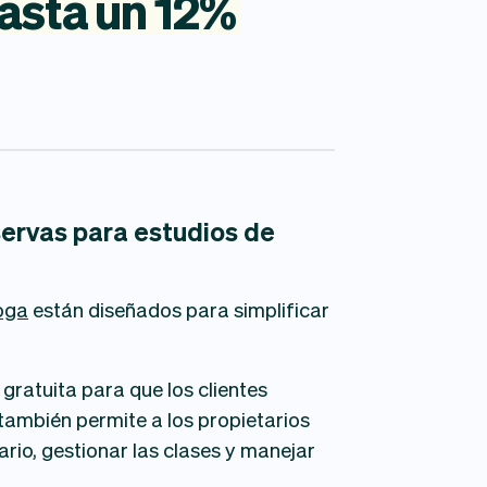
asta
un
12%
ervas para estudios de
oga
están diseñados para simplificar
gratuita para que los clientes
 también permite a los propietarios
rio, gestionar las clases y manejar