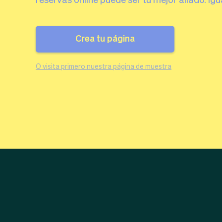
Crea tu página
O visita primero nuestra página de muestra