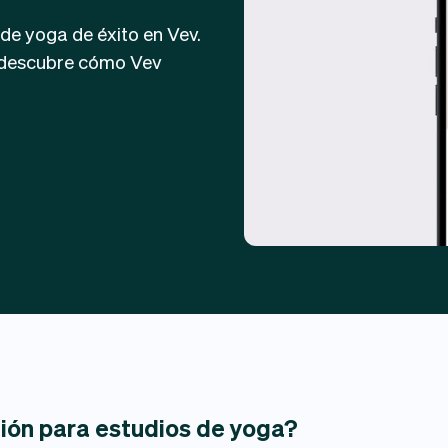
de yoga de éxito en Vev.
y descubre cómo Vev
tión para estudios de yoga?