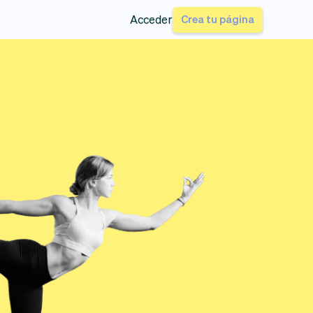
Crea tu página
Acceder