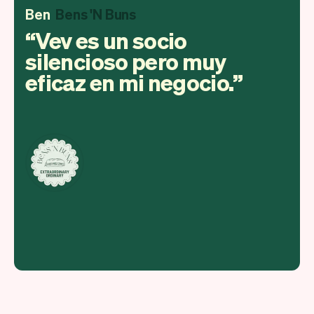
Ben
Bens 'N Buns
Vev es un socio
silencioso pero muy
eficaz en mi negocio.