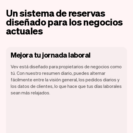
Un sistema de reservas
diseñado para los negocios
actuales
Mejora tu jornada laboral
Vev está diseñado para propietarios de negocios como
tú. Con nuestro resumen diario, puedes alternar
fácilmente entre la visión general, los pedidos diarios y
los datos de clientes, lo que hace que tus días laborales
Vev te permite enfocarte en tu día.
sean más relajados.
Puedes obtener un resumen de tu día, ver
todas tus citas, e incluso ver los clientes
de ese día. Al final del mes, recibirás
automáticamente un informe mensual.