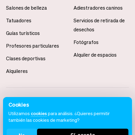
Salones de belleza
Adiestradores caninos
Tatuadores
Servicios de retirada de
desechos
Guías turísticos
Fotógrafos
Profesores particulares
Alquiler de espacios
Clases deportivas
Alquileres
Cookies
Utilizamos
cookies
para análisis. ¿Quieres permitir
también las cookies de marketing?
Español
Condiciones de uso
Política de privacidad
Aviso de cookies
Sí, acepto