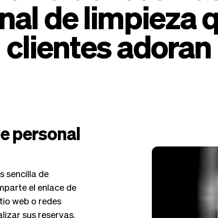
nal de limpieza q
clientes adoran
de personal
 sencilla de
omparte el enlace de
itio web o redes
alizar sus reservas.