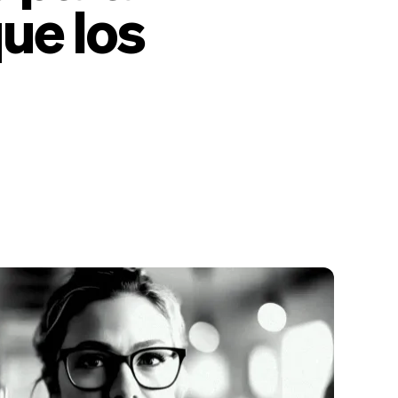
ue los