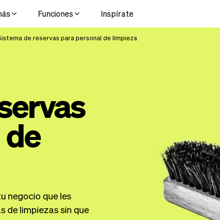
más
Funciones
Inspírate
Sistema de reservas para personal de limpieza
servas
 de
tu negocio que les
s de limpiezas sin que