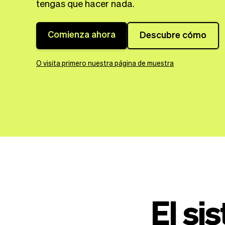
tengas que hacer nada.
Comienza ahora
Descubre cómo
O visita primero nuestra página de muestra
El si