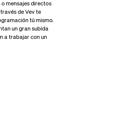
 o mensajes directos
 través de Vev te
programación tú mismo.
ntan un gran subida
n a trabajar con un