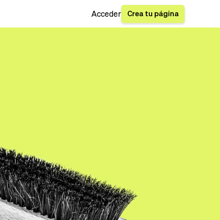
Crea tu página
Acceder