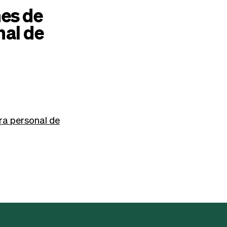
nes de
nal de
ra personal de