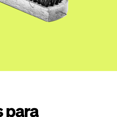
s para