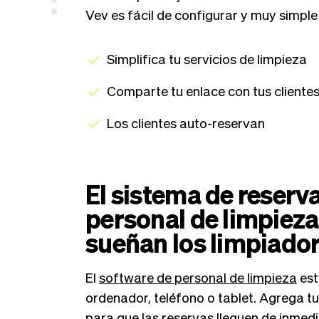
Vev es fácil de configurar y muy simple
Simplifica tu servicios de limpieza
Comparte tu enlace con tus cliente
Los clientes auto-reservan
El sistema de reserv
personal de limpieza
sueñan los limpiado
El
software de personal de limpieza
est
ordenador, teléfono o tablet. Agrega t
para que las reservas lleguen de inmedi