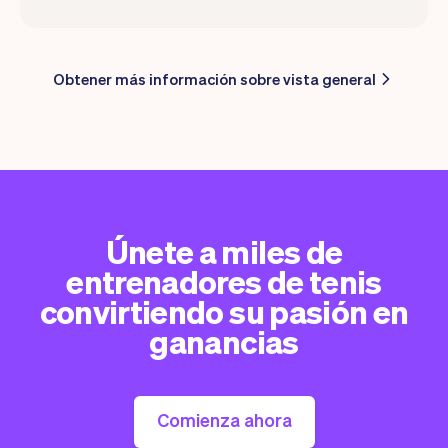
Obtener más información sobre vista general
Únete a miles de
entrenadores de tenis
convirtiendo su pasión en
ganancias
Comienza ahora