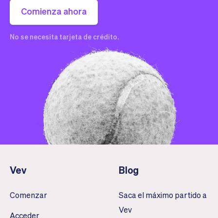
Comienza ahora
No se necesita tarjeta de crédito.
Vev
Blog
Comenzar
Saca el máximo partido a
Vev
Acceder