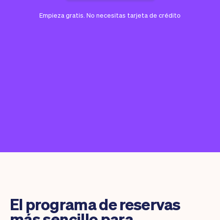
Empieza gratis. No necesitas tarjeta de crédito
El programa de reservas
más sencillo para