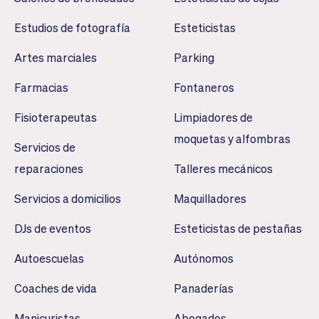
Estudios de fotografía
Esteticistas
Artes marciales
Parking
Farmacias
Fontaneros
Fisioterapeutas
Limpiadores de
moquetas y alfombras
Servicios de
reparaciones
Talleres mecánicos
Servicios a domicilios
Maquilladores
DJs de eventos
Esteticistas de pestañas
Autoescuelas
Autónomos
Coaches de vida
Panaderías
Manicuristas
Abogados