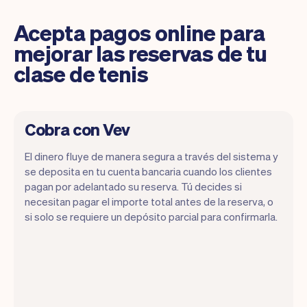
Acepta pagos online para
mejorar las reservas de tu
clase de tenis
Cobra con Vev
El dinero fluye de manera segura a través del sistema y
se deposita en tu cuenta bancaria cuando los clientes
pagan por adelantado su reserva. Tú decides si
necesitan pagar el importe total antes de la reserva, o
si solo se requiere un depósito parcial para confirmarla.
Puedes usar cualquier dispositivo
siempre y cuando tenga un navegador de
internet. Si tienes un iPhone, pronto
podrás usar Tap to Pay en iPhone.