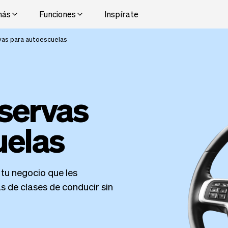
más
Funciones
Inspírate
vas para autoescuelas
servas
uelas
 tu negocio que les
s de clases de conducir sin