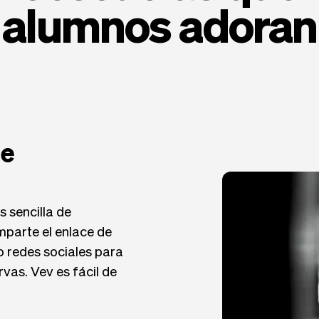
alumnos adoran
de
 sencilla de
omparte el enlace de
o redes sociales para
rvas. Vev es fácil de