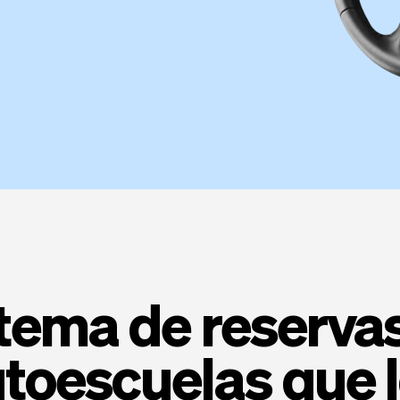
stema de reserva
toescuelas que 