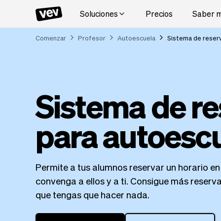
Soluciones
Precios
Saber 
Comenzar
Profesor
Autoescuela
Sistema de reser
Sistema de re
para autoesc
Permite a tus alumnos reservar un horario en
convenga a ellos y a ti. Consigue más reserva
que tengas que hacer nada.