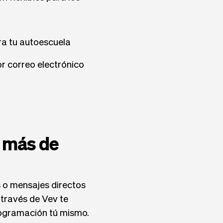
ra tu autoescuela
r correo electrónico
 más de
 o mensajes directos
 través de Vev te
programación tú mismo.