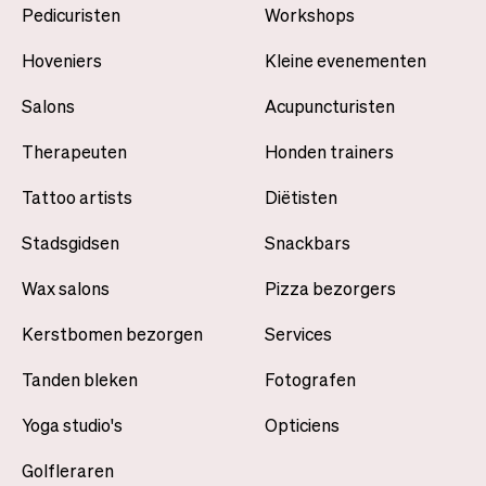
Pedicuristen
Workshops
Hoveniers
Kleine evenementen
Salons
Acupuncturisten
Therapeuten
Honden trainers
Tattoo artists
Diëtisten
Stadsgidsen
Snackbars
Wax salons
Pizza bezorgers
Kerstbomen bezorgen
Services
Tanden bleken
Fotografen
Yoga studio's
Opticiens
Golfleraren