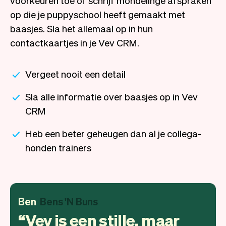
op die je puppyschool heeft gemaakt met
baasjes. Sla het allemaal op in hun
contactkaartjes in je Vev CRM.
Vergeet nooit een detail
Sla alle informatie over baasjes op in Vev
CRM
Heb een beter geheugen dan al je collega-
honden trainers
Ben
Bens 'N Buns
Vev is een stille, maar