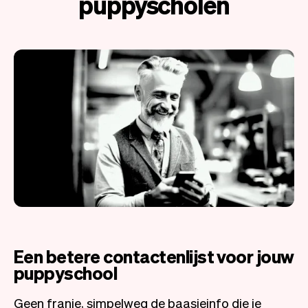
puppyscholen
Een betere contactenlijst voor jouw
puppyschool
Geen franje, simpelweg de baasjeinfo die je