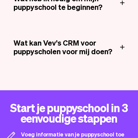
puppyschool te beginnen?
Wat kan Vev's CRM voor
puppyscholen voor mij doen?
Start je puppyschool in 3
eenvoudige stappen
Voeg informatie van je puppyschool toe