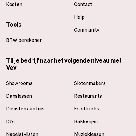
Kosten
Contact
Help
Tools
Community
BTW berekenen
Til je bedrijf naar het volgende niveau met
Vev
Showrooms
Slotenmakers
Danslessen
Restaurants
Diensten aan huis
Foodtrucks
DJ's
Bakkerijen
Nagelstylisten
Muzieklessen