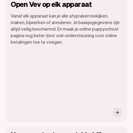
Open Vev op elk apparaat
Vanaf elk apparaat kan je alle afspraken bekijken,
maken, bijwerken of annuleren. Je baasjegegevens zijn
altijd veilig beschermd. En maak je online puppyschool
pagina nog beter door ook ondersteuning voor online
betalingen toe te voegen.
Alle informatie van je baasjes wordt
veilig opgeslagen in Vev.