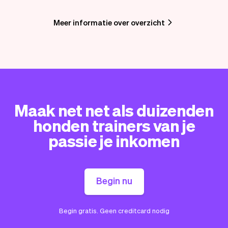
Meer informatie over overzicht
Maak net net als duizenden
honden trainers van je
passie je inkomen
Begin nu
Begin gratis. Geen creditcard nodig