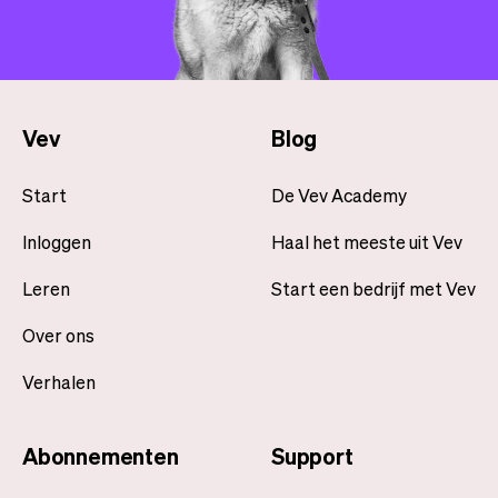
Vev
Blog
Start
De Vev Academy
Inloggen
Haal het meeste uit Vev
Leren
Start een bedrijf met Vev
Over ons
Verhalen
Abonnementen
Support