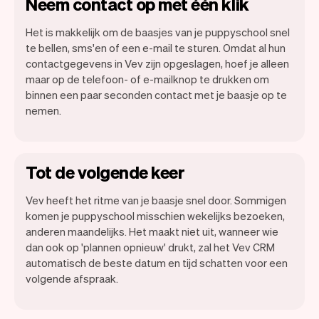
Neem contact op met één klik
Het is makkelijk om de baasjes van je puppyschool snel
te bellen, sms'en of een e-mail te sturen. Omdat al hun
contactgegevens in Vev zijn opgeslagen, hoef je alleen
maar op de telefoon- of e-mailknop te drukken om
binnen een paar seconden contact met je baasje op te
nemen.
Tot de volgende keer
Vev heeft het ritme van je baasje snel door. Sommigen
komen je puppyschool misschien wekelijks bezoeken,
anderen maandelijks. Het maakt niet uit, wanneer wie
dan ook op 'plannen opnieuw' drukt, zal het Vev CRM
automatisch de beste datum en tijd schatten voor een
volgende afspraak.