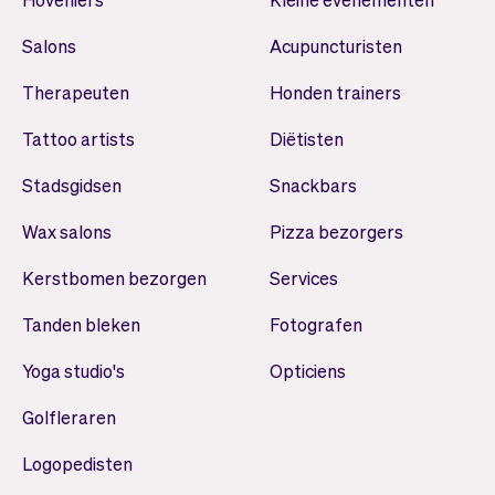
Salons
Acupuncturisten
Therapeuten
Honden trainers
Tattoo artists
Diëtisten
Stadsgidsen
Snackbars
Wax salons
Pizza bezorgers
Kerstbomen bezorgen
Services
Tanden bleken
Fotografen
Yoga studio's
Opticiens
Golfleraren
Logopedisten