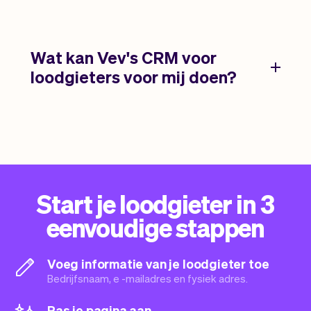
Wat kan Vev's CRM voor
loodgieters voor mij doen?
Start je loodgieter in 3
eenvoudige stappen
Voeg informatie van je loodgieter toe
Bedrijfsnaam, e -mailadres en fysiek adres.
Pas je pagina aan