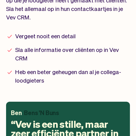
Sla het allemaal op in hun contactkaartjes in je
Vev CRM.
Vergeet nooit een detail
Sla alle informatie over cliënten op in Vev
CRM
Heb een beter geheugen dan al je collega-
loodgieters
Ben
Bens 'N Buns
Vev is een stille, maar
zeer efficiënte partner in