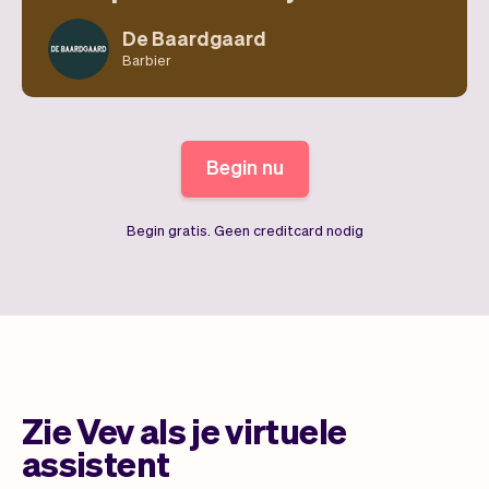
De Baardgaard
Barbier
Begin nu
Begin gratis. Geen creditcard nodig
Zie Vev als je virtuele
assistent