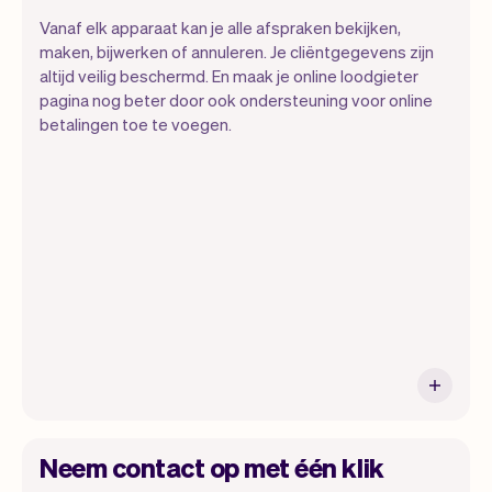
Vanaf elk apparaat kan je alle afspraken bekijken,
maken, bijwerken of annuleren. Je cliëntgegevens zijn
altijd veilig beschermd. En maak je online loodgieter
pagina nog beter door ook ondersteuning voor online
betalingen toe te voegen.
Alle informatie van je cliënten wordt
veilig opgeslagen in Vev.
Neem contact op met één klik