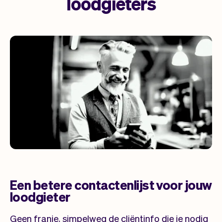
loodgieters
Een betere contactenlijst voor jouw
loodgieter
Geen franje, simpelweg de cliëntinfo die je nodig