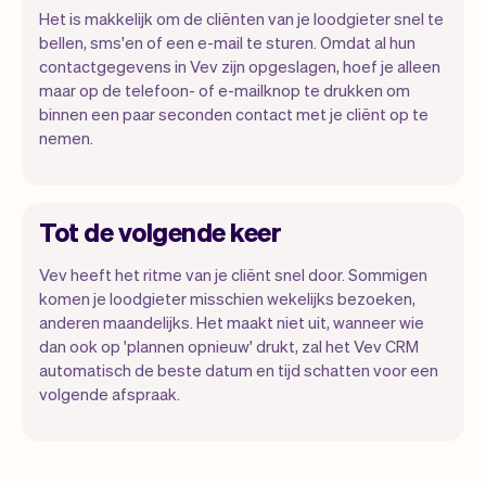
Het is makkelijk om de cliënten van je loodgieter snel te
bellen, sms'en of een e-mail te sturen. Omdat al hun
contactgegevens in Vev zijn opgeslagen, hoef je alleen
maar op de telefoon- of e-mailknop te drukken om
binnen een paar seconden contact met je cliënt op te
nemen.
Tot de volgende keer
Vev heeft het ritme van je cliënt snel door. Sommigen
komen je loodgieter misschien wekelijks bezoeken,
anderen maandelijks. Het maakt niet uit, wanneer wie
dan ook op 'plannen opnieuw' drukt, zal het Vev CRM
automatisch de beste datum en tijd schatten voor een
volgende afspraak.