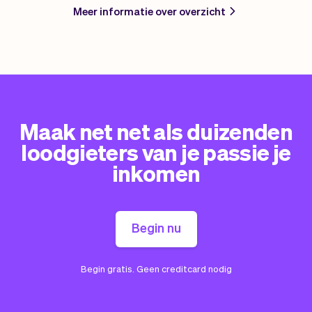
Meer informatie over overzicht
Maak net net als duizenden
loodgieters van je passie je
inkomen
Begin nu
Begin gratis. Geen creditcard nodig