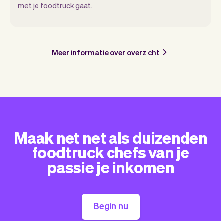
met je foodtruck gaat.
Meer informatie over overzicht
Maak net net als duizenden
foodtruck chefs van je
passie je inkomen
Begin nu