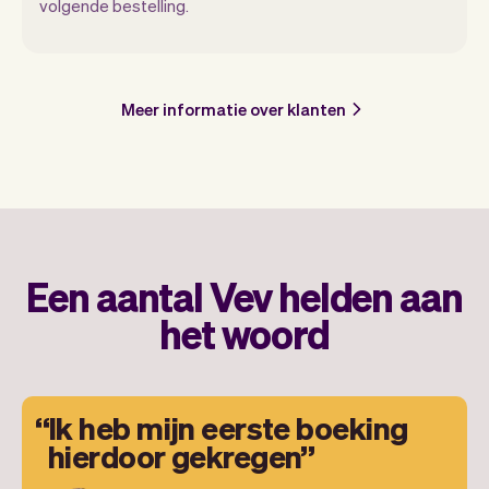
volgende bestelling.
Meer informatie over klanten
Een aantal Vev helden aan
het woord
Ik heb mijn eerste boeking
hierdoor gekregen