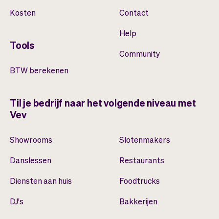
Kosten
Contact
Help
Tools
Community
BTW berekenen
Til je bedrijf naar het volgende niveau met
Vev
Showrooms
Slotenmakers
Danslessen
Restaurants
Diensten aan huis
Foodtrucks
DJ's
Bakkerijen