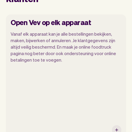
Open Vev op elk apparaat
Vanaf elk apparaat kan je alle bestellingen bekijken,
maken, bijwerken of annuleren. Je klantgegevens zijn
altijd veilig beschermd. En maak je online foodtruck
pagina nog beter door ook ondersteuning voor online
betalingen toe te voegen.
Alle informatie van je klanten wordt veilig
opgeslagen in Vev.