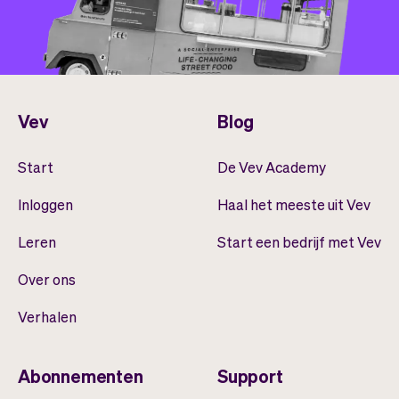
Vev
Blog
Start
De Vev Academy
Inloggen
Haal het meeste uit Vev
Leren
Start een bedrijf met Vev
Over ons
Verhalen
Abonnementen
Support