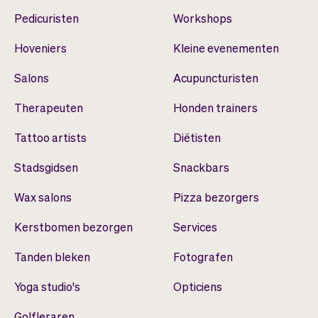
Pedicuristen
Workshops
Hoveniers
Kleine evenementen
Salons
Acupuncturisten
Therapeuten
Honden trainers
Tattoo artists
Diëtisten
Stadsgidsen
Snackbars
Wax salons
Pizza bezorgers
Kerstbomen bezorgen
Services
Tanden bleken
Fotografen
Yoga studio's
Opticiens
Golfleraren