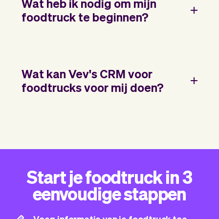
Wat heb ik nodig om mijn
foodtruck te beginnen?
Wat kan Vev's CRM voor
foodtrucks voor mij doen?
Start je foodtruck in 3
eenvoudige stappen
Voeg informatie van je foodtruck toe