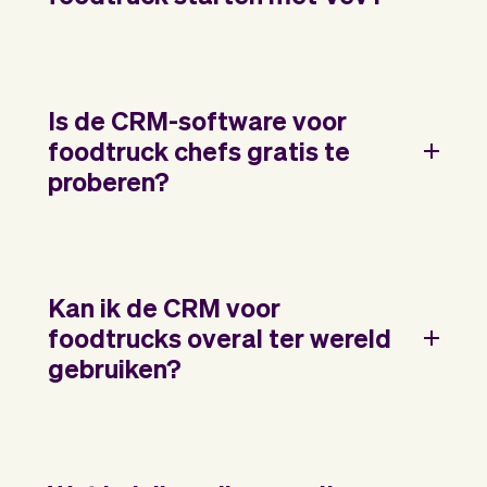
Is de CRM-software voor
foodtruck chefs gratis te
proberen?
Kan ik de CRM voor
foodtrucks overal ter wereld
gebruiken?