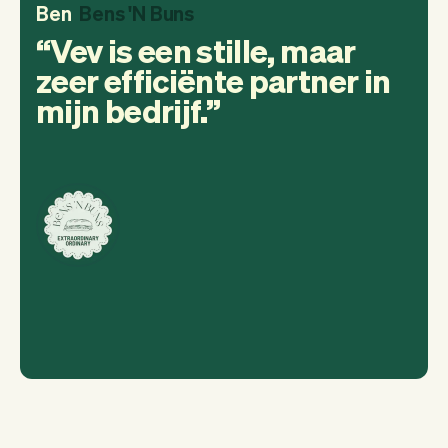
Ben
Bens 'N Buns
Vev is een stille, maar
zeer efficiënte partner in
mijn bedrijf.