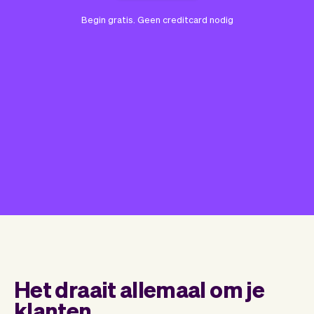
Begin gratis. Geen creditcard nodig
Het draait allemaal om je
klanten