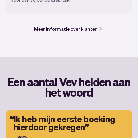
Meer informatie over klanten
Een aantal Vev helden aan
het woord
Ik heb mijn eerste boeking
hierdoor gekregen