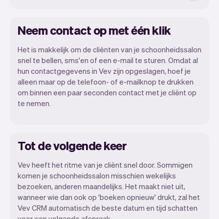
Neem contact op met één klik
Het is makkelijk om de cliënten van je schoonheidssalon
snel te bellen, sms'en of een e-mail te sturen. Omdat al
hun contactgegevens in Vev zijn opgeslagen, hoef je
alleen maar op de telefoon- of e-mailknop te drukken
om binnen een paar seconden contact met je cliënt op
te nemen.
Tot de volgende keer
Vev heeft het ritme van je cliënt snel door. Sommigen
komen je schoonheidssalon misschien wekelijks
bezoeken, anderen maandelijks. Het maakt niet uit,
wanneer wie dan ook op 'boeken opnieuw' drukt, zal het
Vev CRM automatisch de beste datum en tijd schatten
voor een volgende afspraak.