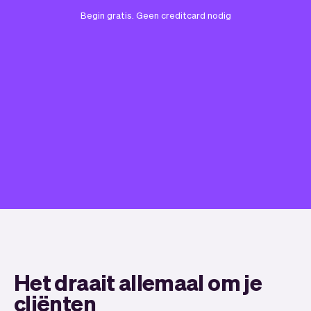
Begin gratis. Geen creditcard nodig
Het draait allemaal om je
cliënten