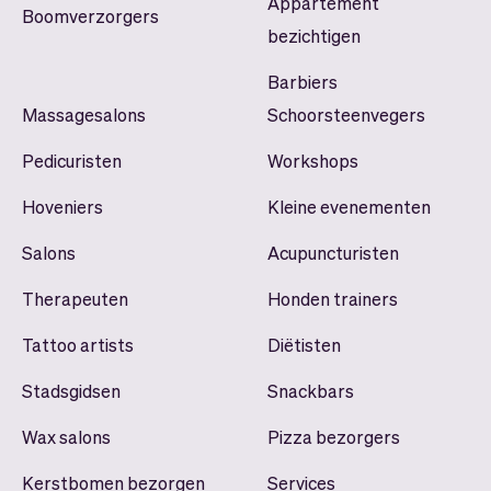
Appartement
Boomverzorgers
bezichtigen
Barbiers
Massagesalons
Schoorsteenvegers
Pedicuristen
Workshops
Hoveniers
Kleine evenementen
Salons
Acupuncturisten
Therapeuten
Honden trainers
Tattoo artists
Diëtisten
Stadsgidsen
Snackbars
Wax salons
Pizza bezorgers
Kerstbomen bezorgen
Services