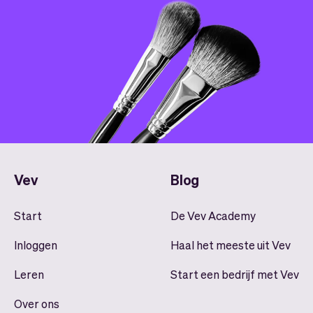
Vev
Blog
Start
De Vev Academy
Inloggen
Haal het meeste uit Vev
Leren
Start een bedrijf met Vev
Over ons