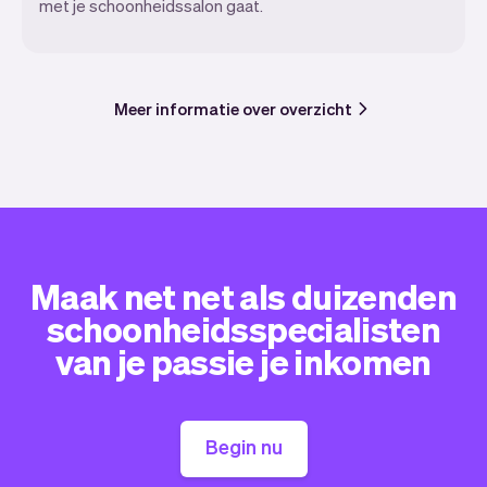
met je schoonheidssalon gaat.
Meer informatie over overzicht
Maak net net als duizenden
schoonheidsspecialisten
van je passie je inkomen
Begin nu