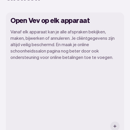
Open Vev op elk apparaat
Vanaf elk apparaat kan je alle afspraken bekijken,
maken, bijwerken of annuleren. Je cliëntgegevens zijn
altijd veilig beschermd. En maak je online
schoonheidssalon pagina nog beter door ook
ondersteuning voor online betalingen toe te voegen.
Alle informatie van je cliënten wordt
veilig opgeslagen in Vev.