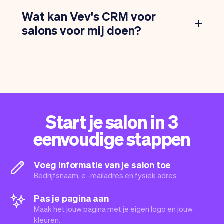
Wat kan Vev's CRM voor
salons voor mij doen?
Start je salon in 3
eenvoudige stappen
Voeg informatie van je salon toe
Bedrijfsnaam, e -mailadres en fysiek adres.
Pas je pagina aan
Maak het jouw pagina met je eigen logo en jouw
kleuren.