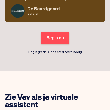
De Baardgaard
Barbier
Begin nu
Begin gratis. Geen creditcard nodig
Zie Vev als je virtuele
assistent