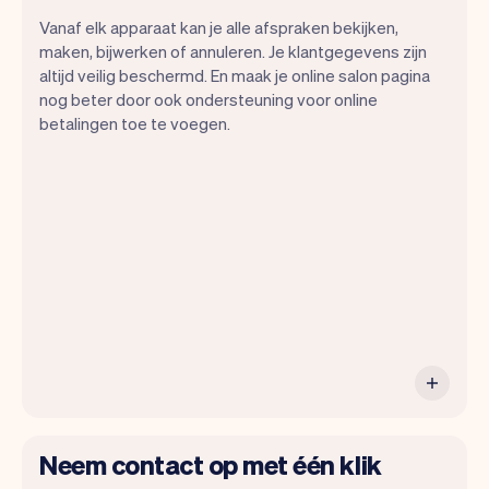
Vanaf elk apparaat kan je alle afspraken bekijken,
maken, bijwerken of annuleren. Je klantgegevens zijn
altijd veilig beschermd. En maak je online salon pagina
nog beter door ook ondersteuning voor online
betalingen toe te voegen.
Alle informatie van je klanten wordt veilig
opgeslagen in Vev.
Neem contact op met één klik