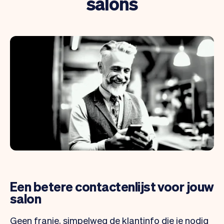
salons
Een betere contactenlijst voor jouw
salon
Geen franje, simpelweg de klantinfo die je nodig