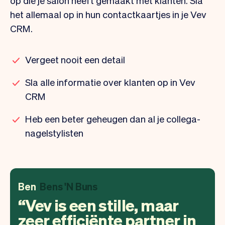
het allemaal op in hun contactkaartjes in je Vev
CRM.
Vergeet nooit een detail
Sla alle informatie over klanten op in Vev
CRM
Heb een beter geheugen dan al je collega-
nagelstylisten
Ben
Bens 'N Buns
Vev is een stille, maar
zeer efficiënte partner in