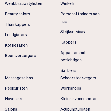
Wenkbrauwstylisten
Winkels
Beauty salons
Personal trainers aan
huis
Thuiskappers
Strijkservices
Loodgieters
Kappers
Koffiezaken
Appartement
Boomverzorgers
bezichtigen
Barbiers
Massagesalons
Schoorsteenvegers
Pedicuristen
Workshops
Hoveniers
Kleine evenementen
Salons
Acupuncturisten