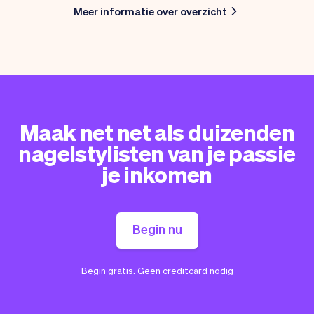
Meer informatie over overzicht
Maak net net als duizenden
nagelstylisten van je passie
je inkomen
Begin nu
Begin gratis. Geen creditcard nodig