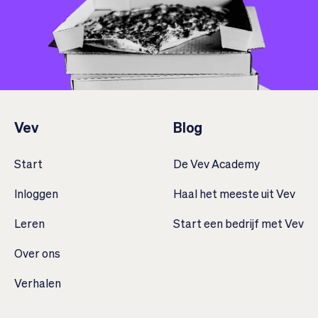
Vev
Blog
Start
De Vev Academy
Inloggen
Haal het meeste uit Vev
Leren
Start een bedrijf met Vev
Over ons
Verhalen