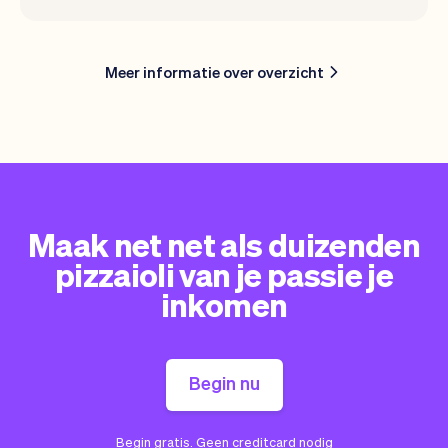
Meer informatie over overzicht
Maak net net als duizenden
pizzaioli van je passie je
inkomen
Begin nu
Begin gratis. Geen creditcard nodig