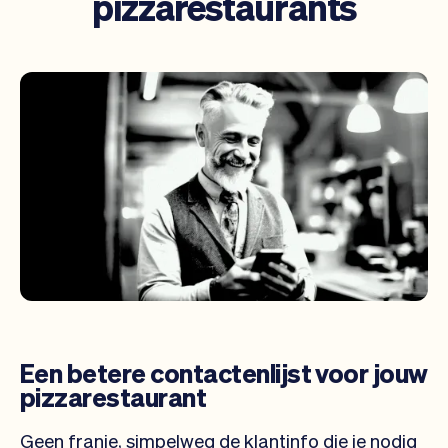
pizzarestaurants
Een betere contactenlijst voor jouw
pizzarestaurant
Geen franje, simpelweg de klantinfo die je nodig