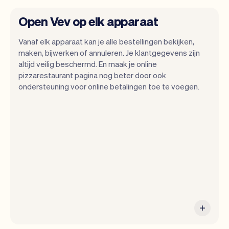
Open Vev op elk apparaat
Vanaf elk apparaat kan je alle bestellingen bekijken,
maken, bijwerken of annuleren. Je klantgegevens zijn
altijd veilig beschermd. En maak je online
pizzarestaurant pagina nog beter door ook
ondersteuning voor online betalingen toe te voegen.
Alle informatie van je klanten wordt veilig
opgeslagen in Vev.