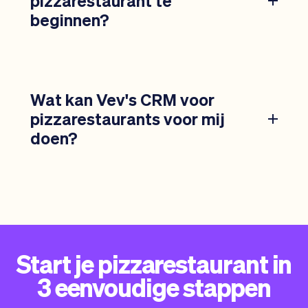
pizzarestaurant te
beginnen?
Wat kan Vev's CRM voor
pizzarestaurants voor mij
doen?
Start je pizzarestaurant in
3 eenvoudige stappen