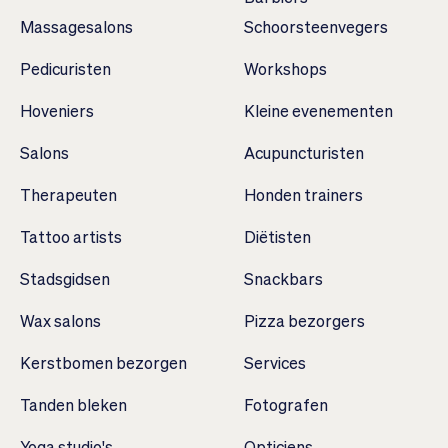
Massagesalons
Schoorsteenvegers
Pedicuristen
Workshops
Hoveniers
Kleine evenementen
Salons
Acupuncturisten
Therapeuten
Honden trainers
Tattoo artists
Diëtisten
Stadsgidsen
Snackbars
Wax salons
Pizza bezorgers
Kerstbomen bezorgen
Services
Tanden bleken
Fotografen
Yoga studio's
Opticiens