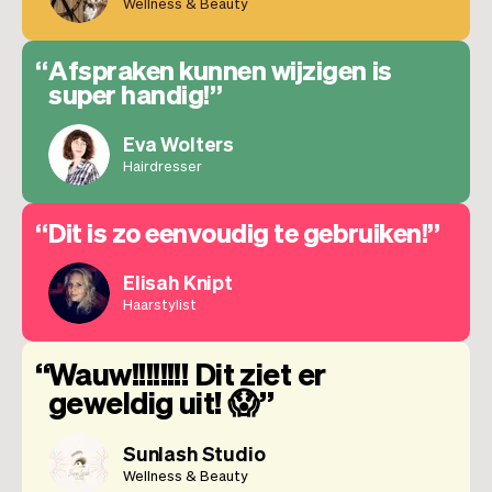
Wellness & Beauty
Afspraken kunnen wijzigen is
super handig!
Eva Wolters
Hairdresser
Dit is zo eenvoudig te gebruiken!
Elisah Knipt
Haarstylist
Wauw!!!!!!!! Dit ziet er
geweldig uit! 😱
Sunlash Studio
Wellness & Beauty