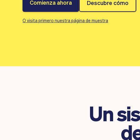
Comienza ahora
Descubre cómo
O visita primero nuestra página de muestra
Un si
de