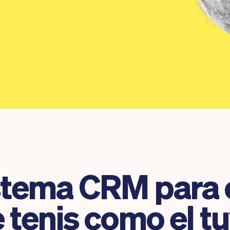
stema CRM para 
 tenis como el t