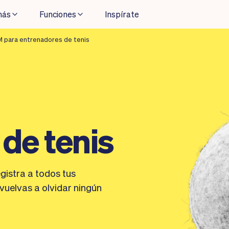
más
Funciones
Inspírate
 para entrenadores de tenis
de tenis
egistra a todos tus
vuelvas a olvidar ningún