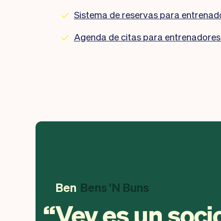
Sistema de reservas para entrenado
Agenda de citas para entrenadores 
Ben
Bens 'N Buns
Vev es un soci