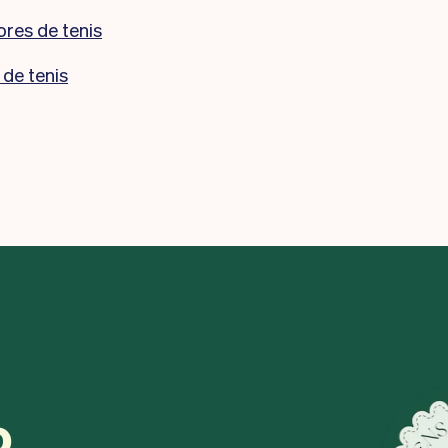
res de tenis
de tenis
o