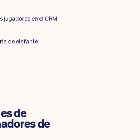
s jugadores en el CRM
ria de elefante
nes de
nadores de