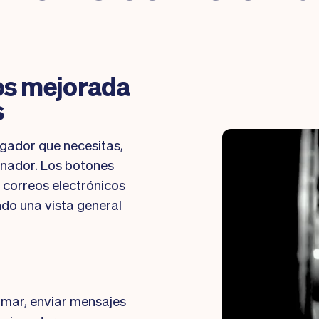
tos mejorada
s
ugador que necesitas,
enador. Los botones
 correos electrónicos
ndo una vista general
amar, enviar mensajes