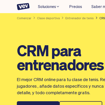
Soluciones
Precios
Saber 
Comenzar
Clase deportiva
Entrenador de tenis
CRM
CRM para
entrenadores 
El mejor CRM online para tu clase de tenis. R
jugadores , añade datos específicos y nunca 
detalle, y todo completamente gratis.