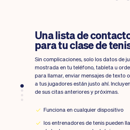
Una lista de contac
para tu clase de teni
Sin complicaciones, solo los datos de j
mostrada en tu teléfono, tableta u ord
para llamar, enviar mensajes de texto o
a tus jugadores están justo ahí. Incluye
de sus citas anteriores y próximas.
Funciona en cualquier dispositivo
los entrenadores de tenis pueden ll