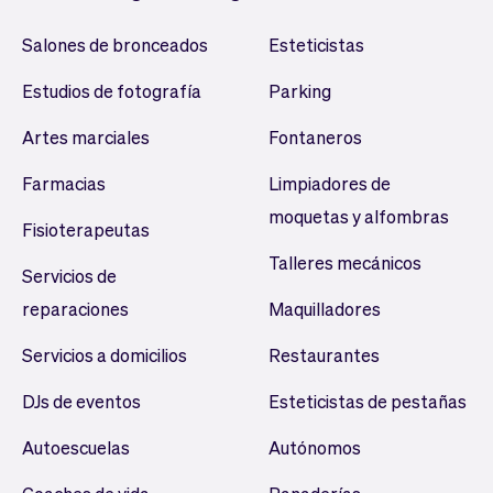
Salones de bronceados
Esteticistas
Estudios de fotografía
Parking
Artes marciales
Fontaneros
Farmacias
Limpiadores de
moquetas y alfombras
Fisioterapeutas
Talleres mecánicos
Servicios de
reparaciones
Maquilladores
Servicios a domicilios
Restaurantes
DJs de eventos
Esteticistas de pestañas
Autoescuelas
Autónomos