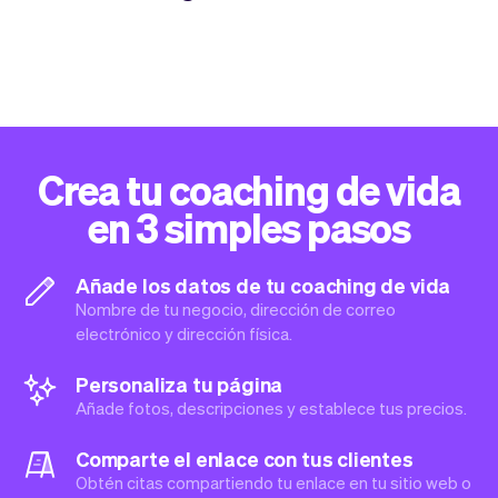
Crea tu coaching de vida
en 3 simples pasos
Añade los datos de tu coaching de vida
Nombre de tu negocio, dirección de correo
electrónico y dirección física.
Personaliza tu página
Añade fotos, descripciones y establece tus precios.
Comparte el enlace con tus clientes
Obtén citas compartiendo tu enlace en tu sitio web o