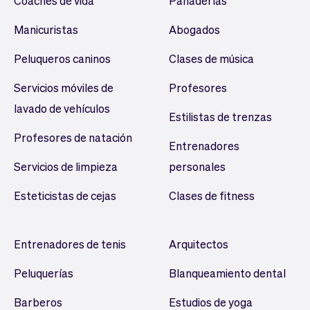
Coaches de vida
Panaderías
Manicuristas
Abogados
Peluqueros caninos
Clases de música
Servicios móviles de
Profesores
lavado de vehículos
Estilistas de trenzas
Profesores de natación
Entrenadores
Servicios de limpieza
personales
Esteticistas de cejas
Clases de fitness
Entrenadores de tenis
Arquitectos
Peluquerías
Blanqueamiento dental
Barberos
Estudios de yoga