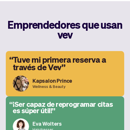
Emprendedores que usan
vev
Tuve mi primera reserva a
través de Vev
Kapsalon Prince
Wellness & Beauty
¡Ser capaz de reprogramar citas
es súper útil!
Eva Wolters
Hairdresser