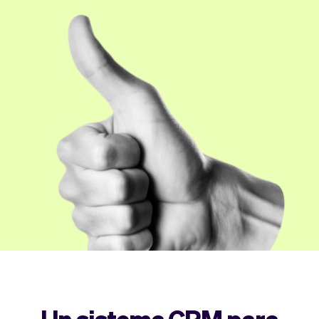
Tickets
Clientes
Marketing
Equipo
Pagos
Entregas
Diseño