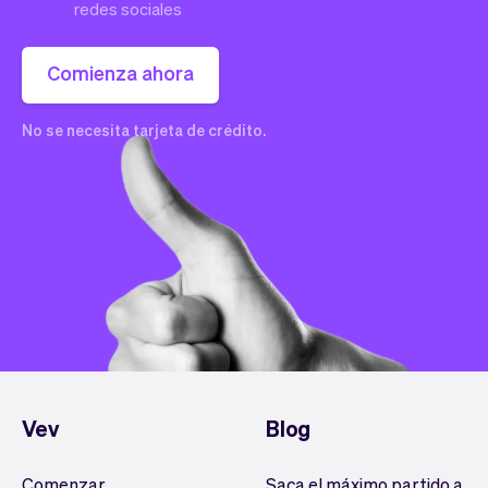
redes sociales
Comienza ahora
No se necesita tarjeta de crédito.
Vev
Blog
Comenzar
Saca el máximo partido a