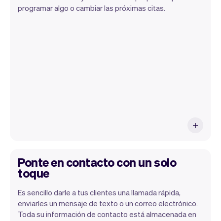
programar algo o cambiar las próximas citas.
Toda la información de tus clientes se
almacena de forma segura con Vev.
Ponte en contacto con un solo
toque
Es sencillo darle a tus clientes una llamada rápida,
enviarles un mensaje de texto o un correo electrónico.
Toda su información de contacto está almacenada en