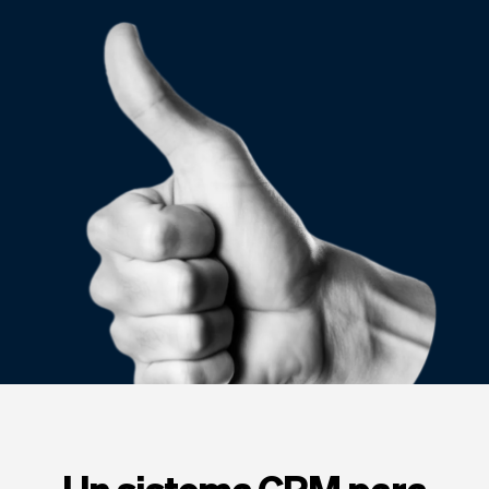
Tickets
Clientes
Marketing
Equipo
Pagos
Entregas
Diseño