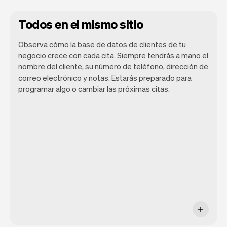
Todos en el mismo sitio
Observa cómo la base de datos de clientes de tu
negocio crece con cada cita. Siempre tendrás a mano el
nombre del cliente, su número de teléfono, dirección de
correo electrónico y notas. Estarás preparado para
programar algo o cambiar las próximas citas.
Toda la información de tus clientes se
almacena de forma segura con Vev.