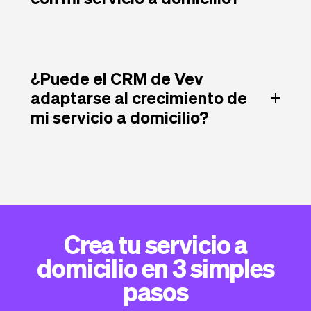
¿Puede el CRM de Vev
adaptarse al crecimiento de
mi servicio a domicilio?
Crea tu servicio a
domicilio en 3 simples
pasos