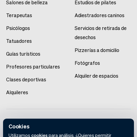
Salones de belleza
Estudios de pilates
Terapeutas
Adiestradores caninos
Psicólogos
Servicios de retirada de
desechos
Tatuadores
Pizzerías a domicilio
Guías turísticos
Fotógrafos
Profesores particulares
Alquiler de espacios
Clases deportivas
Alquileres
Cookies
Utilizamos
cookies
para análisis. ¿Quieres permitir