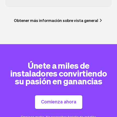
Obtener más información sobre vista general
Únete a miles de
instaladores convirtiendo
su pasión en ganancias
Comienza ahora
Empieza gratis. No necesitas tarjeta de crédito