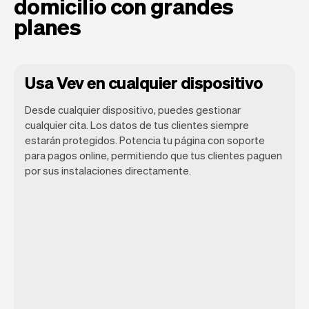
domicilio con grandes
planes
Usa Vev en cualquier dispositivo
Desde cualquier dispositivo, puedes gestionar
cualquier cita. Los datos de tus clientes siempre
estarán protegidos. Potencia tu página con soporte
para pagos online, permitiendo que tus clientes paguen
Vev te permite enfocarte en tu día.
por sus instalaciones directamente.
Puedes obtener un resumen de tu día, ver
todas tus citas, e incluso ver los clientes
de ese día. Al final del mes, recibirás
automáticamente un informe mensual.