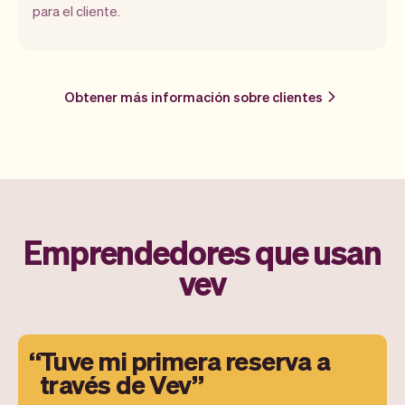
para el cliente.
Obtener más información sobre clientes
Emprendedores que usan
vev
Tuve mi primera reserva a
través de Vev