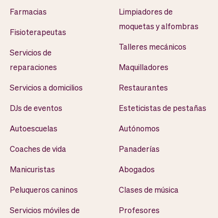
Farmacias
Limpiadores de
moquetas y alfombras
Fisioterapeutas
Talleres mecánicos
Servicios de
reparaciones
Maquilladores
Servicios a domicilios
Restaurantes
DJs de eventos
Esteticistas de pestañas
Autoescuelas
Autónomos
Coaches de vida
Panaderías
Manicuristas
Abogados
Peluqueros caninos
Clases de música
Servicios móviles de
Profesores