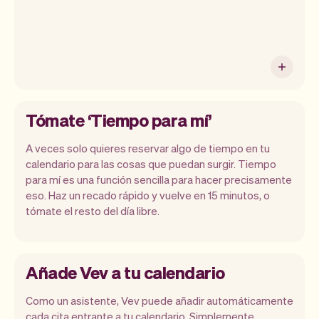
Tómate ‘Tiempo para mí’
A veces solo quieres reservar algo de tiempo en tu
calendario para las cosas que puedan surgir. Tiempo
para mí es una función sencilla para hacer precisamente
eso. Haz un recado rápido y vuelve en 15 minutos, o
tómate el resto del día libre.
Añade Vev a tu calendario
Como un asistente, Vev puede añadir automáticamente
cada cita entrante a tu calendario. Simplemente