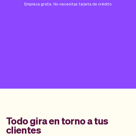
Empieza gratis. No necesitas tarjeta de crédito
Todo gira en torno a tus
clientes