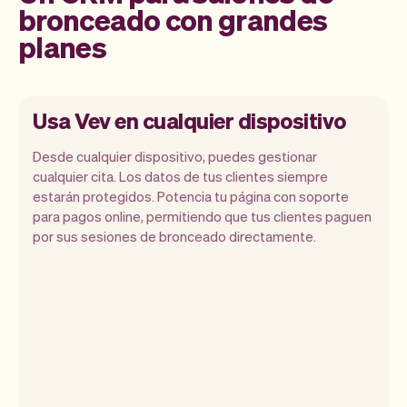
bronceado con grandes
planes
Usa Vev en cualquier dispositivo
Desde cualquier dispositivo, puedes gestionar
cualquier cita. Los datos de tus clientes siempre
estarán protegidos. Potencia tu página con soporte
para pagos online, permitiendo que tus clientes paguen
Vev te permite enfocarte en tu día.
por sus sesiones de bronceado directamente.
Puedes obtener un resumen de tu día, ver
todas tus citas, e incluso ver los clientes
de ese día. Al final del mes, recibirás
automáticamente un informe mensual.