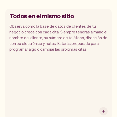
Todos en el mismo sitio
Observa cómo la base de datos de clientes de tu
negocio crece con cada cita. Siempre tendrás a mano el
nombre del cliente, su número de teléfono, dirección de
correo electrónico y notas. Estarás preparado para
programar algo o cambiar las próximas citas.
Toda la información de tus clientes se
almacena de forma segura con Vev.