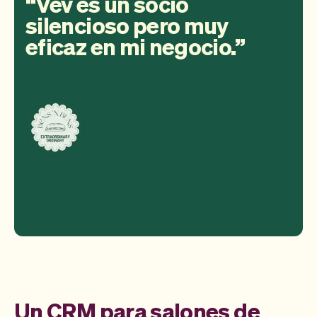
Vev es un socio
silencioso pero muy
eficaz en mi negocio.
Un CRM para salones de