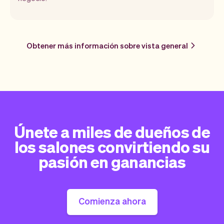
Obtener más información sobre vista general
Únete a miles de dueños de
los salones convirtiendo su
pasión en ganancias
Comienza ahora