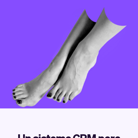
Tickets
Clientes
Marketing
Equipo
Pagos
Entregas
Diseño