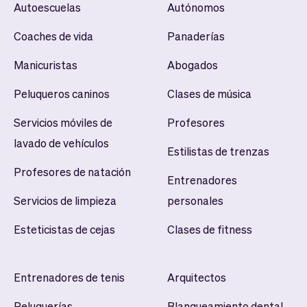
Autoescuelas
Autónomos
Coaches de vida
Panaderías
Manicuristas
Abogados
Peluqueros caninos
Clases de música
Servicios móviles de
Profesores
lavado de vehículos
Estilistas de trenzas
Profesores de natación
Entrenadores
Servicios de limpieza
personales
Esteticistas de cejas
Clases de fitness
Entrenadores de tenis
Arquitectos
Peluquerías
Blanqueamiento dental