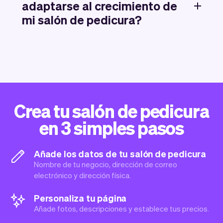
adaptarse al crecimiento de
mi salón de pedicura?
Crea tu salón de pedicura
en 3 simples pasos
Añade los datos de tu salón de pedicura
Nombre de tu negocio, dirección de correo
electrónico y dirección física.
Personaliza tu página
Añade fotos, descripciones y establece tus precios.