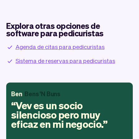
Explora otras opciones de
software para pedicuristas
Agenda de citas para pedicuristas
Sistema de reservas para pedicuristas
Ben
Bens 'N Buns
Vev es un socio
silencioso pero muy
eficaz en mi negocio.