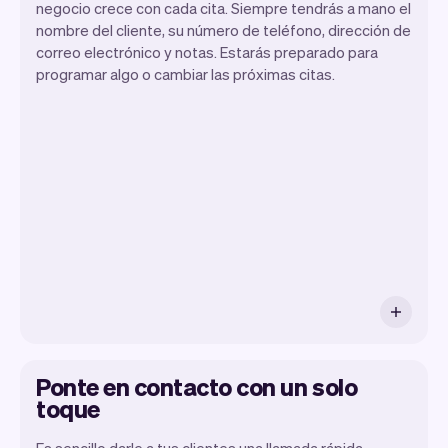
negocio crece con cada cita. Siempre tendrás a mano el
nombre del cliente, su número de teléfono, dirección de
correo electrónico y notas. Estarás preparado para
programar algo o cambiar las próximas citas.
Toda la información de tus clientes se
almacena de forma segura con Vev.
Ponte en contacto con un solo
toque
Es sencillo darle a tus clientes una llamada rápida,