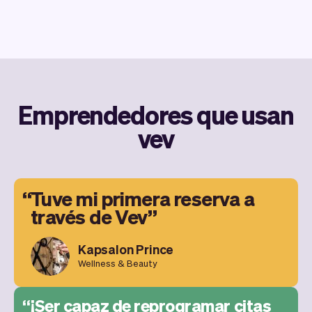
Emprendedores que usan
vev
Tuve mi primera reserva a
través de Vev
Kapsalon Prince
Wellness & Beauty
¡Ser capaz de reprogramar citas