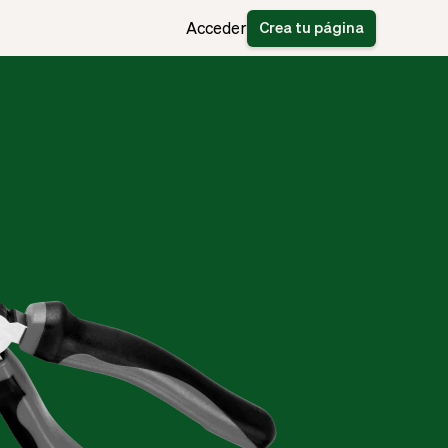
Crea tu página
Acceder