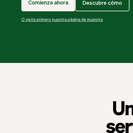
Comienza ahora
Descubre cómo
O visita primero nuestra página de muestra
Un
ser