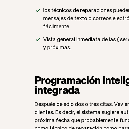
los técnicos de reparaciones pueden
mensajes de texto o correos electró
fácilmente
Vista general inmediata de las { se
y próximas.
Programación inteli
integrada
Después de sólo dos o tres citas, Vev en
clientes. Es decir, el sistema sugiere 
próxima fecha que probablemente funci
como técnico de reparación como para 