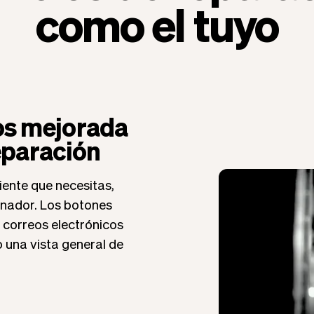
como el tuyo
tos mejorada
reparación
iente que necesitas,
enador. Los botones
 correos electrónicos
o una vista general de