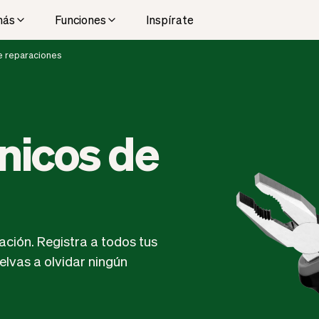
más
Funciones
Inspírate
e reparaciones
nicos de
ación. Registra a todos tus
elvas a olvidar ningún