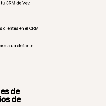
 tu CRM de Vev.
s clientes en el CRM
moria de elefante
nes de
ios de