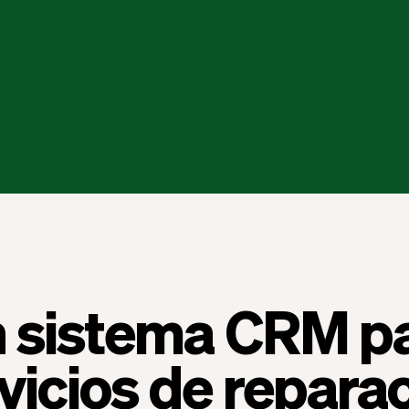
 sistema CRM p
vicios de repara