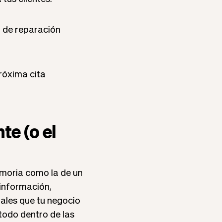
o de reparación
róxima cita
te (o el
emoria como la de un
 información,
ales que tu negocio
todo dentro de las