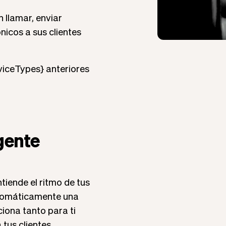
 llamar, enviar
nicos a sus clientes
rviceTypes} anteriores
gente
tiende el ritmo de tus
automáticamente una
ona tanto para ti
tus clientes.