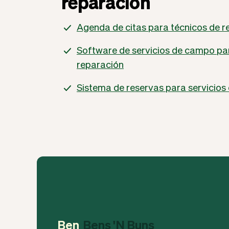
reparación
Agenda de citas para técnicos de 
Software de servicios de campo par
reparación
Sistema de reservas para servicios
Ben
Bens 'N Buns