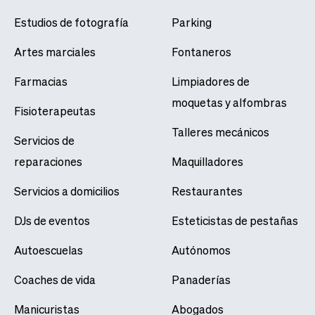
Estudios de fotografía
Parking
Artes marciales
Fontaneros
Farmacias
Limpiadores de
moquetas y alfombras
Fisioterapeutas
Talleres mecánicos
Servicios de
reparaciones
Maquilladores
Servicios a domicilios
Restaurantes
DJs de eventos
Esteticistas de pestañas
Autoescuelas
Autónomos
Coaches de vida
Panaderías
Manicuristas
Abogados