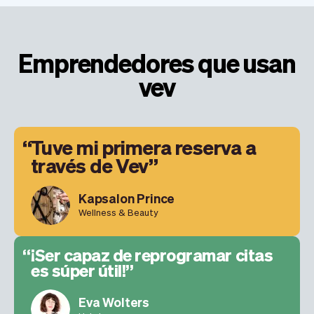
Emprendedores que usan
vev
Tuve mi primera reserva a
través de Vev
Kapsalon Prince
Wellness & Beauty
¡Ser capaz de reprogramar citas
es súper útil!
Eva Wolters