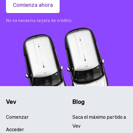
Comienza ahora
No se necesita tarjeta de crédito.
Vev
Blog
Comenzar
Saca el máximo partido a
Vev
Acceder