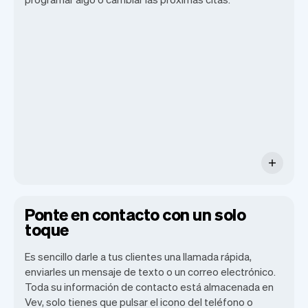
Toda la información de tus clientes se
almacena de forma segura con Vev.
Ponte en contacto con un solo
toque
Es sencillo darle a tus clientes una llamada rápida,
enviarles un mensaje de texto o un correo electrónico.
Toda su información de contacto está almacenada en
Vev, solo tienes que pulsar el icono del teléfono o