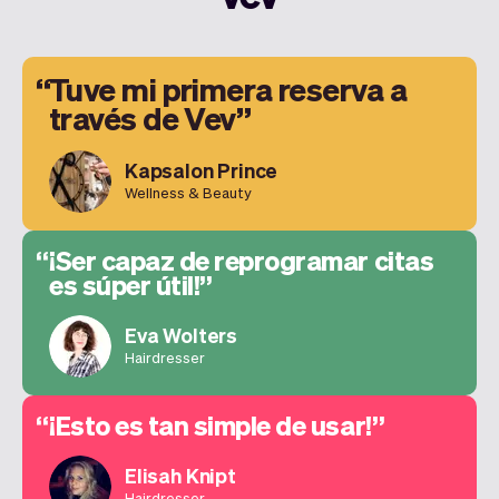
Tuve mi primera reserva a
través de Vev
Kapsalon Prince
Wellness & Beauty
¡Ser capaz de reprogramar citas
es súper útil!
Eva Wolters
Hairdresser
¡Esto es tan simple de usar!
Elisah Knipt
Hairdresser