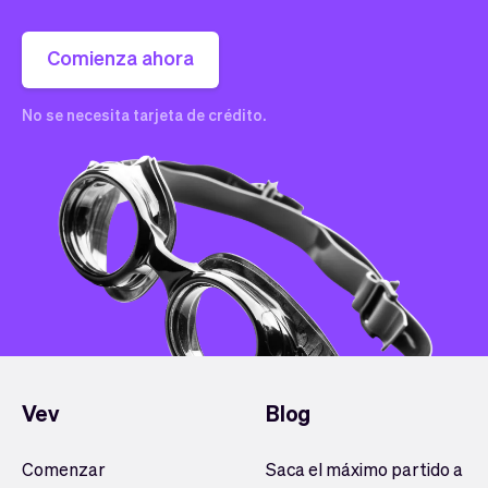
Comienza ahora
No se necesita tarjeta de crédito.
Vev
Blog
Comenzar
Saca el máximo partido a