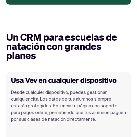
Un CRM para escuelas de
natación con grandes
planes
Usa Vev en cualquier dispositivo
Desde cualquier dispositivo, puedes gestionar
cualquier cita. Los datos de tus alumnos siempre
estarán protegidos. Potencia tu página con soporte
para pagos online, permitiendo que tus alumnos paguen
Vev te permite enfocarte en tu día.
por sus clases de natación directamente.
Puedes obtener un resumen de tu día, ver
todas tus citas, e incluso ver los alumnos