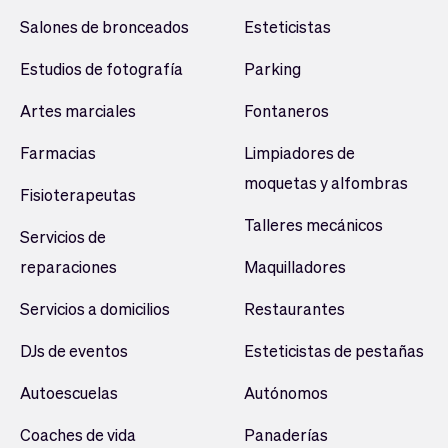
Salones de bronceados
Esteticistas
Estudios de fotografía
Parking
Artes marciales
Fontaneros
Farmacias
Limpiadores de
moquetas y alfombras
Fisioterapeutas
Talleres mecánicos
Servicios de
reparaciones
Maquilladores
Servicios a domicilios
Restaurantes
DJs de eventos
Esteticistas de pestañas
Autoescuelas
Autónomos
Coaches de vida
Panaderías