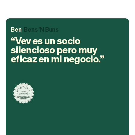
Ben
Bens 'N Buns
Vev es un socio
silencioso pero muy
eficaz en mi negocio.