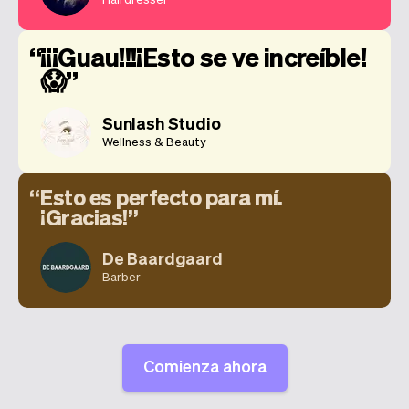
¡¡¡Guau!!!¡Esto se ve increíble!
😱
Sunlash Studio
Wellness & Beauty
Esto es perfecto para mí.
¡Gracias!
De Baardgaard
Barber
Comienza ahora