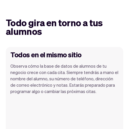
Todo gira en torno a tus
alumnos
Todos en el mismo sitio
Observa cómo la base de datos de alumnos de tu
negocio crece con cada cita. Siempre tendrás a mano el
nombre del alumno, su número de teléfono, dirección
de correo electrónico y notas. Estarás preparado para
programar algo o cambiar las próximas citas.
Toda la información de tus alumnos se
almacena de forma segura con Vev.