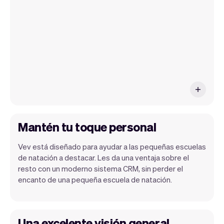
de ese día. Al final del mes, recibirás
automáticamente un informe mensual.
Mantén tu toque personal
Vev está diseñado para ayudar a las pequeñas escuelas
de natación a destacar. Les da una ventaja sobre el
resto con un moderno sistema CRM, sin perder el
encanto de una pequeña escuela de natación.
Una excelente visión general