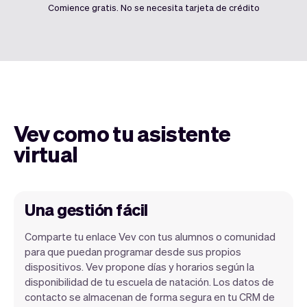
Comience gratis. No se necesita tarjeta de crédito
Vev como tu asistente
virtual
Una gestión fácil
Comparte tu enlace Vev con tus alumnos o comunidad
para que puedan programar desde sus propios
dispositivos. Vev propone días y horarios según la
Nuestro objetivo es permitirte
disponibilidad de tu escuela de natación. Los datos de
concentrarte en tu talento. Vev se
contacto se almacenan de forma segura en tu CRM de
encargará del resto. Obtendrás tu propio