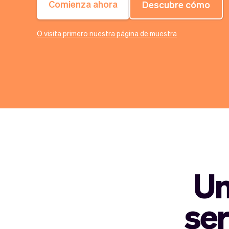
Comienza ahora
Descubre cómo
O visita primero nuestra página de muestra
Un
ser