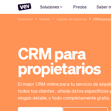
Soluciones
Precios
Saber 
Comenzar
Alquiler
Alquiler de espacios
CRM para pr
CRM para
propietarios
El mejor CRM online para tu servicio de alquil
todos tus clientes , añade datos específicos 
ningún detalle, y todo completamente gratis.