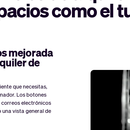
pacios como el t
tos mejorada
lquiler de
iente que necesitas,
enador. Los botones
 correos electrónicos
o una vista general de