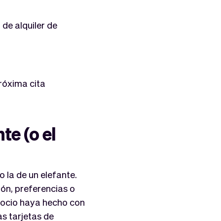
 de alquiler de
róxima cita
te (o el
 la de un elefante.
ón, preferencias o
gocio haya hecho con
as tarjetas de