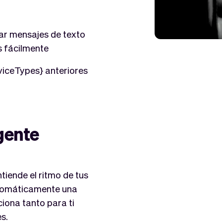
iar mensajes de texto
s fácilmente
rviceTypes} anteriores
gente
tiende el ritmo de tus
automáticamente una
ona tanto para ti
s.