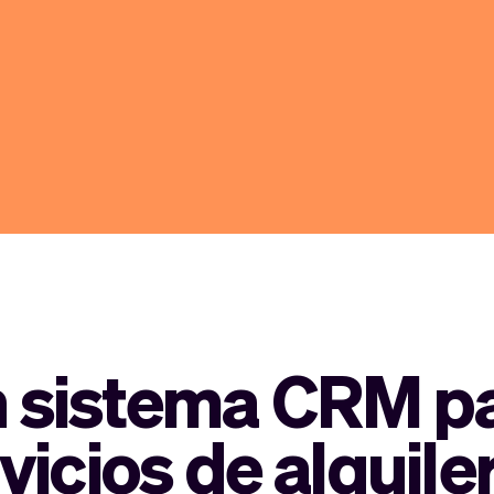
 sistema CRM p
vicios de alquile