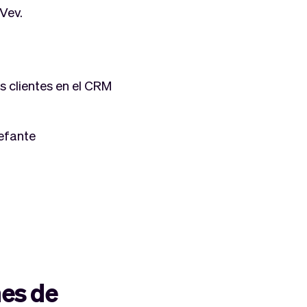
Vev.
s clientes en el CRM
lefante
nes de