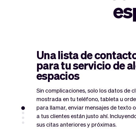
es
Una lista de contac
para tu servicio de a
espacios
Sin complicaciones, solo los datos de cl
mostrada en tu teléfono, tableta u ord
para llamar, enviar mensajes de texto o
a tus clientes están justo ahí. Incluyend
sus citas anteriores y próximas.