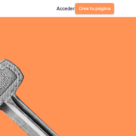
Crea tu página
Acceder