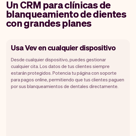
Un CRM para clínicas de
blanqueamiento de dientes
con grandes planes
Usa Vev en cualquier dispositivo
Desde cualquier dispositivo, puedes gestionar
cualquier cita. Los datos de tus clientes siempre
estarán protegidos. Potencia tu página con soporte
para pagos online, permitiendo que tus clientes paguen
Vev te permite enfocarte en tu día.
por sus blanqueamientos de dentales directamente.
Puedes obtener un resumen de tu día, ver
todas tus citas, e incluso ver los clientes
de ese día. Al final del mes, recibirás
automáticamente un informe mensual.