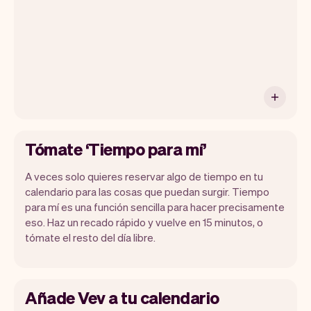
funciones que harán tu vida laboral más
fácil.
Tómate ‘Tiempo para mí’
A veces solo quieres reservar algo de tiempo en tu
calendario para las cosas que puedan surgir. Tiempo
para mí es una función sencilla para hacer precisamente
eso. Haz un recado rápido y vuelve en 15 minutos, o
tómate el resto del día libre.
Añade Vev a tu calendario