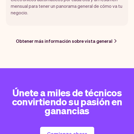
mensual para tener un panorama general de cómo va tu
negocio.
Obtener más información sobre vista general
Únete a miles de técnicos
convirtiendo su pasión en
ganancias
Comienza ahora