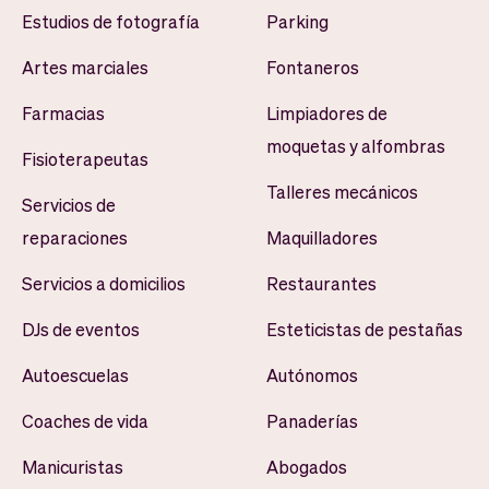
Estudios de fotografía
Parking
Artes marciales
Fontaneros
Farmacias
Limpiadores de
moquetas y alfombras
Fisioterapeutas
Talleres mecánicos
Servicios de
reparaciones
Maquilladores
Servicios a domicilios
Restaurantes
DJs de eventos
Esteticistas de pestañas
Autoescuelas
Autónomos
Coaches de vida
Panaderías
Manicuristas
Abogados