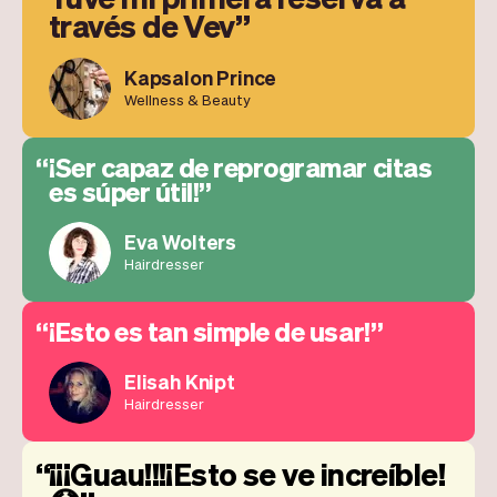
través de Vev
Kapsalon Prince
Wellness & Beauty
¡Ser capaz de reprogramar citas
es súper útil!
Eva Wolters
Hairdresser
¡Esto es tan simple de usar!
Elisah Knipt
Hairdresser
¡¡¡Guau!!!¡Esto se ve increíble!