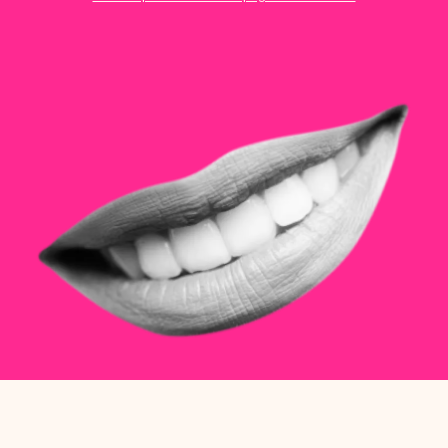
Tickets
Clientes
Marketing
Equipo
Pagos
Entregas
Diseño