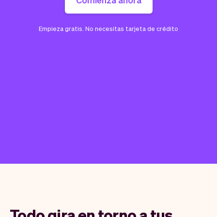
Empieza gratis. No necesitas tarjeta de crédito
Todo gira en torno a tus