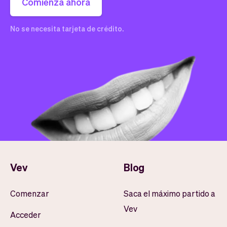
Comienza ahora
No se necesita tarjeta de crédito.
Vev
Blog
Comenzar
Saca el máximo partido a
Vev
Acceder