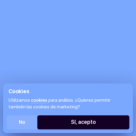
Cookies
Utilizamos
cookies
para análisis. ¿Quieres permitir
también las cookies de marketing?
Sí, acepto
No