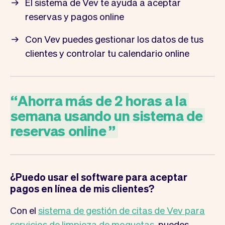
El sistema de Vev te ayuda a aceptar
reservas y pagos online
Con Vev puedes gestionar los datos de tus
clientes y controlar tu calendario online
“
Ahorra
más
de
2
horas
a
la
semana
usando
un
sistema
de
reservas
online
”
¿Puedo usar el software para aceptar
pagos en línea de mis clientes?
Con el
sistema de gestión de citas de Vev para
servicios de limpieza de moquetas
, puedes