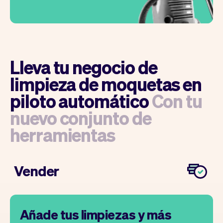
Lleva tu negocio de
limpieza de moquetas en
piloto automático
Con tu
nuevo conjunto de
herramientas
Vender
Añade tus limpiezas y más